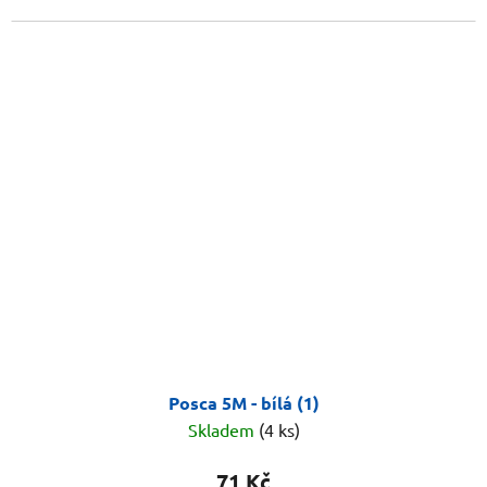
Posca 5M - bílá (1)
Skladem
(4 ks)
71 Kč