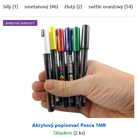
bílý (1)
smetanový (46)
žlutý (2)
světle oranžový (54)
BAREVNÉ VARIANTY
Akrylový popisovač Posca 1MR
Skladem
(2 ks)