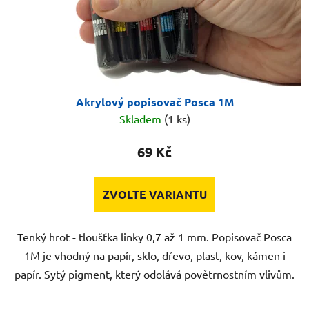
Akrylový popisovač Posca 1M
Skladem
(1 ks)
69 Kč
ZVOLTE VARIANTU
Tenký hrot - tloušťka linky 0,7 až 1 mm. Popisovač Posca
1M je vhodný na papír, sklo, dřevo, plast, kov, kámen i
papír. Sytý pigment, který odolává povětrnostním vlivům.