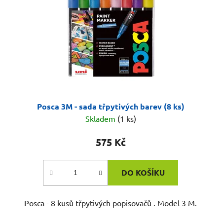
Posca 3M - sada třpytivých barev (8 ks)
Skladem
(1 ks)
575 Kč
DO KOŠÍKU
Posca - 8 kusů třpytivých popisovačů . Model 3 M.