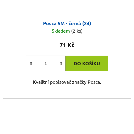
Posca 5M - černá (24)
Skladem
(2 ks)
71 Kč
DO KOŠÍKU
Kvalitní popisovač značky Posca.