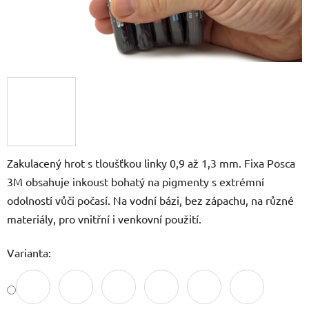
Zakulacený hrot s tloušťkou linky 0,9 až 1,3 mm. Fixa Posca
3M obsahuje inkoust bohatý na pigmenty s extrémní
odolností vůči počasí. Na vodní bázi, bez zápachu, na různé
materiály, pro vnitřní i venkovní použití.
Varianta: