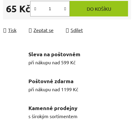
65 Kč
DO KOŠÍKU
Měrná cena:
Tisk
Zeptat se
Sdílet
Sleva na poštovném
při nákupu nad 599 Kč
Poštovné zdarma
při nákupu nad 1199 Kč
Kamenné prodejny
s širokým sortimentem