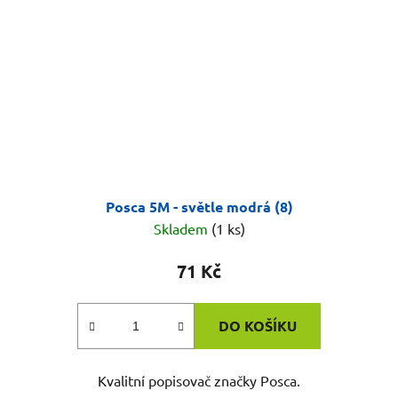
Posca 5M - světle modrá (8)
Skladem
(1 ks)
71 Kč
DO KOŠÍKU
Kvalitní popisovač značky Posca.