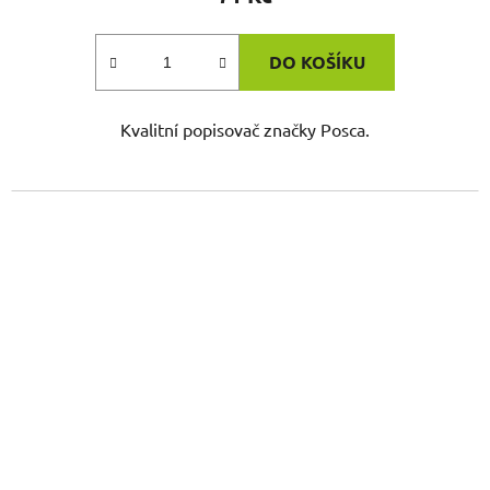
DO KOŠÍKU
Kvalitní popisovač značky Posca.