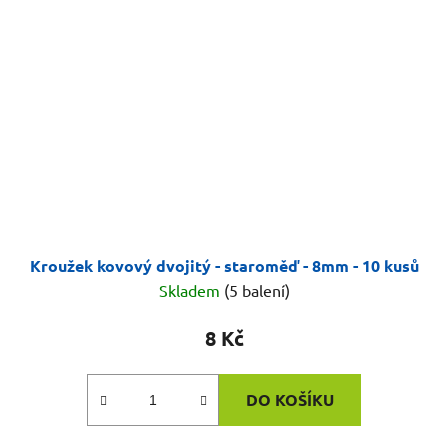
Kroužek kovový dvojitý - staroměď - 8mm - 10 kusů
Skladem
(5 balení)
8 Kč
DO KOŠÍKU