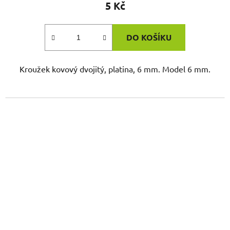
5 Kč
DO KOŠÍKU
Kroužek kovový dvojitý, platina, 6 mm. Model 6 mm.