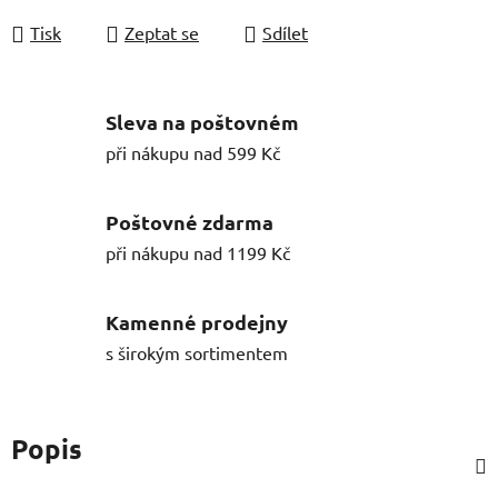
Tisk
Zeptat se
Sdílet
Sleva na poštovném
při nákupu nad 599 Kč
Poštovné zdarma
při nákupu nad 1199 Kč
Kamenné prodejny
s širokým sortimentem
Popis