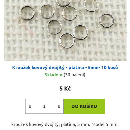
Kroužek kovový dvojitý - platina - 5mm- 10 kusů
Skladem
(30 balení)
5 Kč
DO KOŠÍKU
kroužek kovový dvojitý, platina, 5 mm. Model 5 mm.