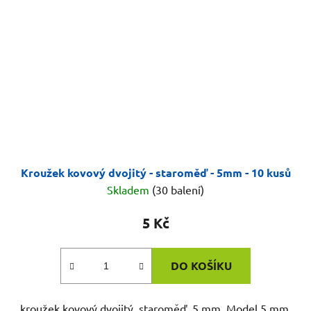
Kroužek kovový dvojitý - staroměď - 5mm - 10 kusů
Skladem
(30 balení)
5 Kč
DO KOŠÍKU
kroužek kovový dvojitý, staroměď, 5 mm. Model 5 mm.