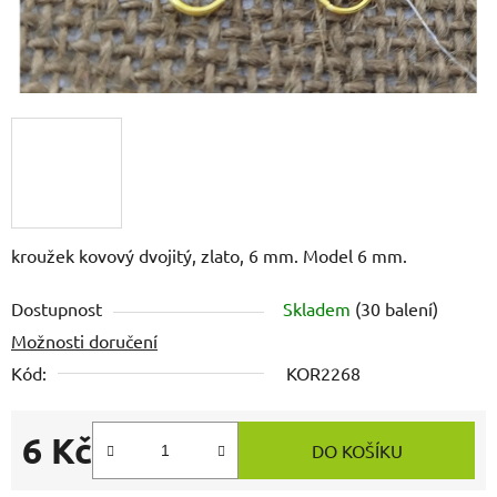
kroužek kovový dvojitý, zlato, 6 mm. Model 6 mm.
Dostupnost
Skladem
(30 balení)
Možnosti doručení
Kód:
KOR2268
6 Kč
DO KOŠÍKU
Měrná cena: