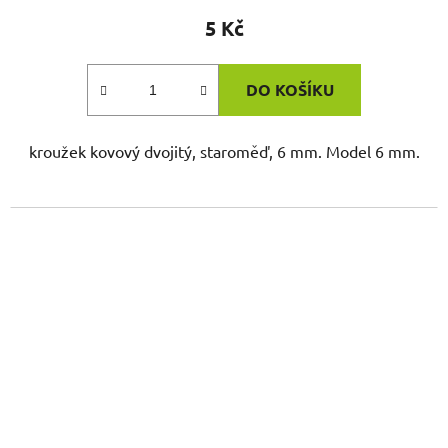
5 Kč
DO KOŠÍKU
kroužek kovový dvojitý, staroměď, 6 mm. Model 6 mm.