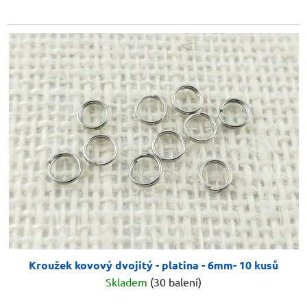
Kroužek kovový dvojitý - platina - 6mm- 10 kusů
Skladem
(30 balení)