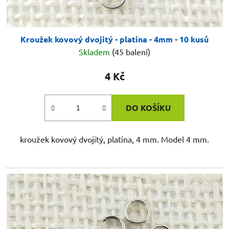
Kroužek kovový dvojitý - platina - 4mm - 10 kusů
Skladem
(45 balení)
4 Kč
DO KOŠÍKU
kroužek kovový dvojitý, platina, 4 mm. Model 4 mm.