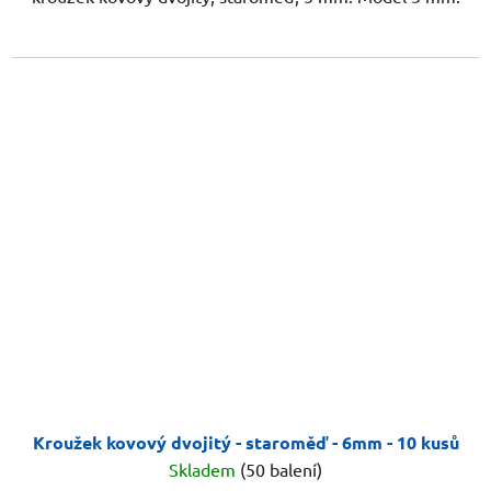
Kroužek kovový dvojitý - staroměď - 6mm - 10 kusů
Skladem
(50 balení)