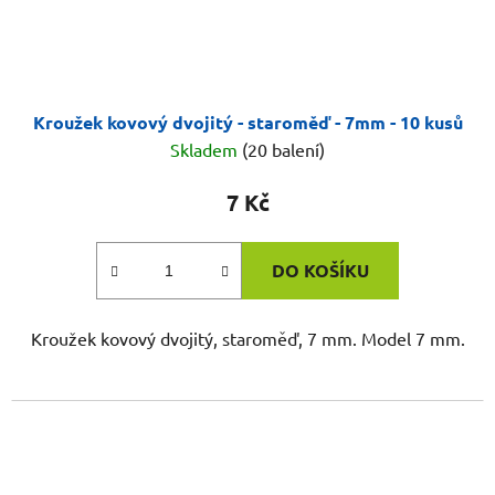
Kroužek kovový dvojitý - staroměď - 7mm - 10 kusů
Skladem
(20 balení)
7 Kč
DO KOŠÍKU
Kroužek kovový dvojitý, staroměď, 7 mm. Model 7 mm.