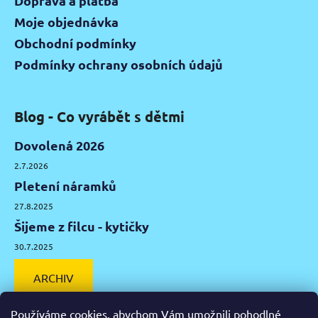
Doprava a platba
Moje objednávka
Obchodní podmínky
Podmínky ochrany osobních údajů
Blog - Co vyrábět s dětmi
Dovolená 2026
2.7.2026
Pletení náramků
27.8.2025
Šijeme z filcu - kytičky
30.7.2025
ARCHIV
Používáme cookies, abychom Vám umožnili pohodlné