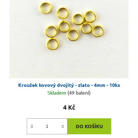
Kroužek kovový dvojitý - zlato - 4mm - 10ks
Skladem
(49 balení)
4 Kč
DO KOŠÍKU