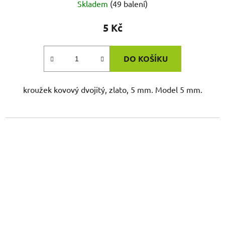
Skladem
(49 balení)
5 Kč
DO KOŠÍKU
kroužek kovový dvojitý, zlato, 5 mm. Model 5 mm.