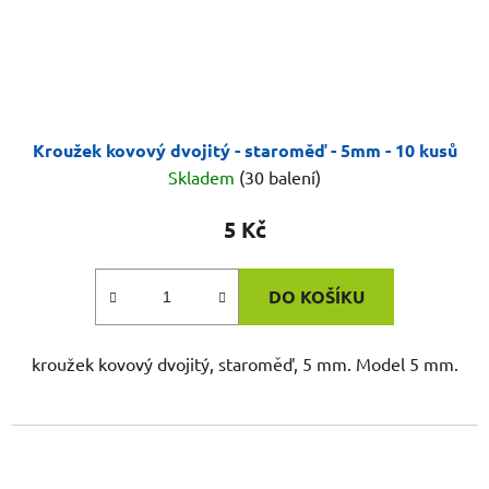
Kroužek kovový dvojitý - staroměď - 5mm - 10 kusů
Skladem
(30 balení)
5 Kč
DO KOŠÍKU
kroužek kovový dvojitý, staroměď, 5 mm. Model 5 mm.