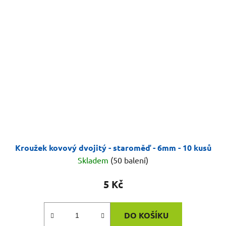
Kroužek kovový dvojitý - staroměď - 6mm - 10 kusů
Skladem
(50 balení)
5 Kč
DO KOŠÍKU