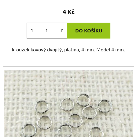
4 Kč
DO KOŠÍKU
kroužek kovový dvojitý, platina, 4 mm. Model 4 mm.