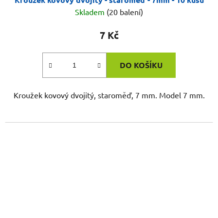
Skladem
(20 balení)
7 Kč
DO KOŠÍKU
Kroužek kovový dvojitý, staroměď, 7 mm. Model 7 mm.