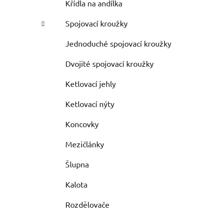
Křídla na andílka
Spojovací kroužky
Jednoduché spojovací kroužky
Dvojité spojovací kroužky
Ketlovací jehly
Ketlovací nýty
Koncovky
Mezičlánky
Šlupna
Kalota
Rozdělovače