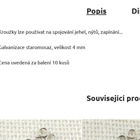
Popis
Di
Kroužky lze používat na spojování jehel, nýtů, zapínání...
Galvanizace staromosaz, velikost 4 mm
Cena uvedená za balení 10 kusů
Související pr