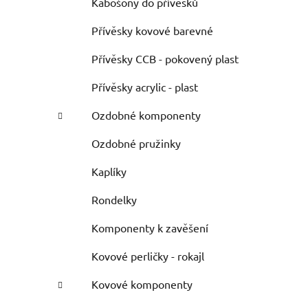
Kabošony do přívěsků
Přívěsky kovové barevné
Přívěsky CCB - pokovený plast
Přívěsky acrylic - plast
Ozdobné komponenty
Ozdobné pružinky
Kaplíky
Rondelky
Komponenty k zavěšení
Kovové perličky - rokajl
Kovové komponenty