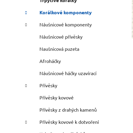
Třpytivé korálky
Korálkové komponenty
Náušnicové komponenty
Náušnicové přívěsky
Naušnicová puzeta
Afroháčky
Náušnicové háčky uzavírací
Přívěsky
Přívěsky kovové
Přívěsky z drahých kamenů
Přívěsky kovové k dotvoření