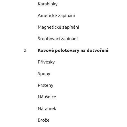
Karabinky
Americké zapínání
Magnetické zapínání
Šroubovací zapínání
Kovové polotovary na dotvoření
Přívěsky
Spony
Prsteny
Náušnice
Náramek
Brože