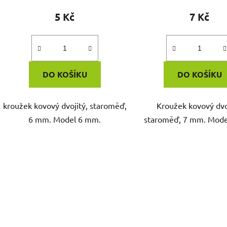
5 Kč
7 Kč
DO KOŠÍKU
DO KOŠÍKU
kroužek kovový dvojitý, staroměď,
Kroužek kovový dvo
6 mm. Model 6 mm.
staroměď, 7 mm. Mode