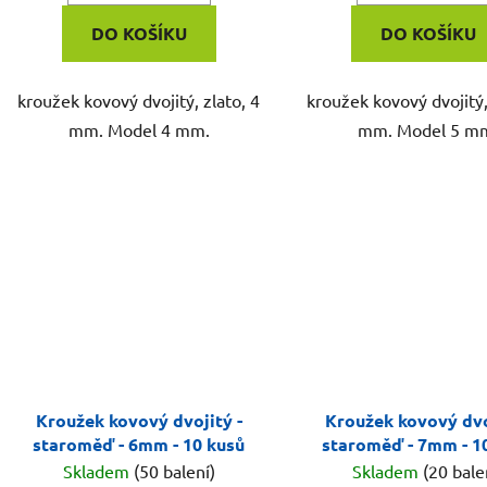
DO KOŠÍKU
DO KOŠÍKU
kroužek kovový dvojitý, zlato, 4
kroužek kovový dvojitý,
mm. Model 4 mm.
mm. Model 5 m
Kroužek kovový dvojitý -
Kroužek kovový dvo
staroměď - 6mm - 10 kusů
staroměď - 7mm - 1
Skladem
(50 balení)
Skladem
(20 bale