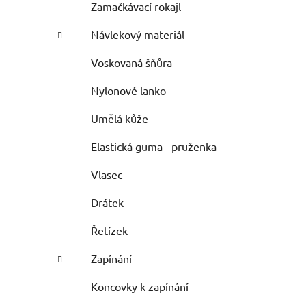
Zamačkávací rokajl
Návlekový materiál
Voskovaná šňůra
Nylonové lanko
Umělá kůže
Elastická guma - pruženka
Vlasec
Drátek
Řetízek
Zapínání
Koncovky k zapínání