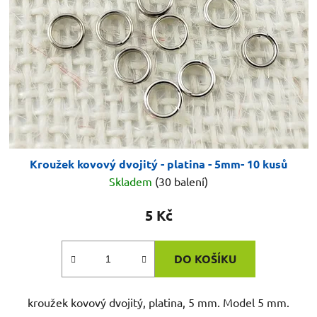
Kroužek kovový dvojitý - platina - 5mm- 10 kusů
Skladem
(30 balení)
5 Kč
DO KOŠÍKU
kroužek kovový dvojitý, platina, 5 mm. Model 5 mm.