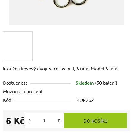
kroužek kovový dvojitý, černý nikl, 6 mm. Model 6 mm.
Dostupnost
Skladem
(50 balení)
Možnosti doručení
Kód:
KOR262
6 Kč
DO KOŠÍKU
Měrná cena: