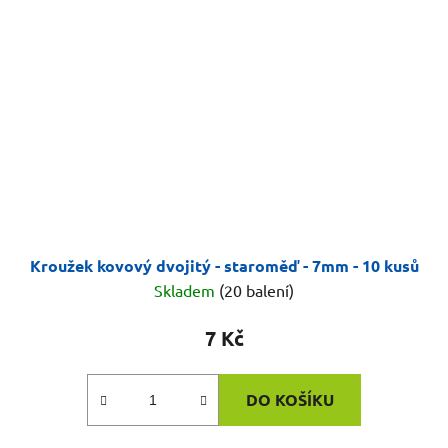
Kroužek kovový dvojitý - staroměď - 7mm - 10 kusů
Skladem
(20 balení)
7 Kč
DO KOŠÍKU