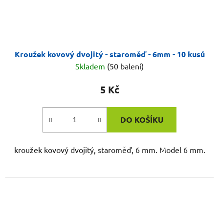
Kroužek kovový dvojitý - staroměď - 6mm - 10 kusů
Skladem
(50 balení)
5 Kč
DO KOŠÍKU
kroužek kovový dvojitý, staroměď, 6 mm. Model 6 mm.