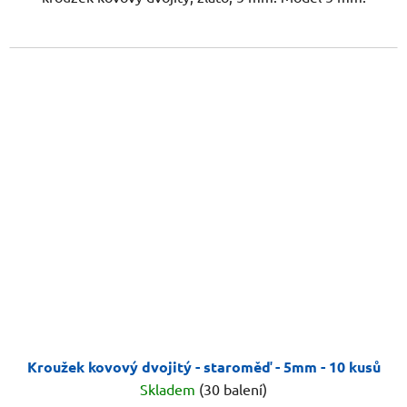
Kroužek kovový dvojitý - staroměď - 5mm - 10 kusů
Skladem
(30 balení)