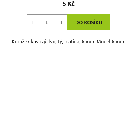
5 Kč
DO KOŠÍKU
Kroužek kovový dvojitý, platina, 6 mm. Model 6 mm.