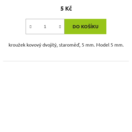
5 Kč
DO KOŠÍKU
kroužek kovový dvojitý, staroměď, 5 mm. Model 5 mm.