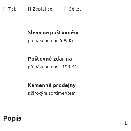
Tisk
Zeptat se
Sdílet
Sleva na poštovném
při nákupu nad 599 Kč
Poštovné zdarma
při nákupu nad 1199 Kč
Kamenné prodejny
s širokým sortimentem
Popis