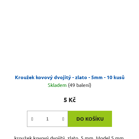
Kroužek kovový dvojitý - zlato - 5mm - 10 kusů
Skladem
(49 balení)
5 Kč
DO KOŠÍKU
kroužek kovový dvojitý, zlato, 5 mm. Model 5 mm.