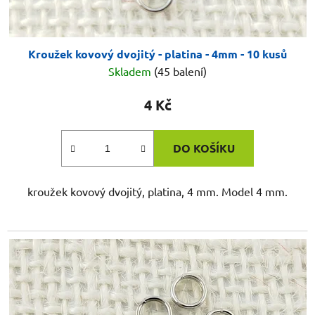
Kroužek kovový dvojitý - platina - 4mm - 10 kusů
Skladem
(45 balení)
4 Kč
DO KOŠÍKU
kroužek kovový dvojitý, platina, 4 mm. Model 4 mm.