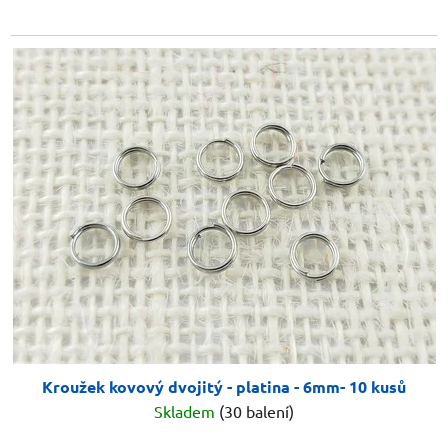
Kroužek kovový dvojitý - platina - 6mm- 10 kusů
Skladem
(30 balení)