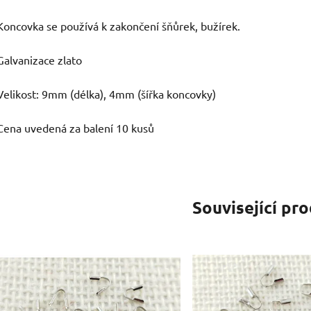
Koncovka se používá k zakončení šňůrek, bužírek.
Galvanizace zlato
Velikost: 9mm (délka), 4mm (šířka koncovky)
Cena uvedená za balení 10 kusů
Související pr