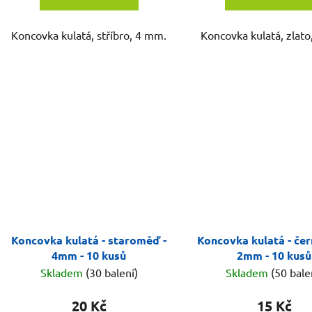
Koncovka kulatá, stříbro, 4 mm.
Koncovka kulatá, zlat
Koncovka kulatá - staroměď -
Koncovka kulatá - čern
4mm - 10 kusů
2mm - 10 kusů
Skladem
(30 balení)
Skladem
(50 bale
20 Kč
15 Kč