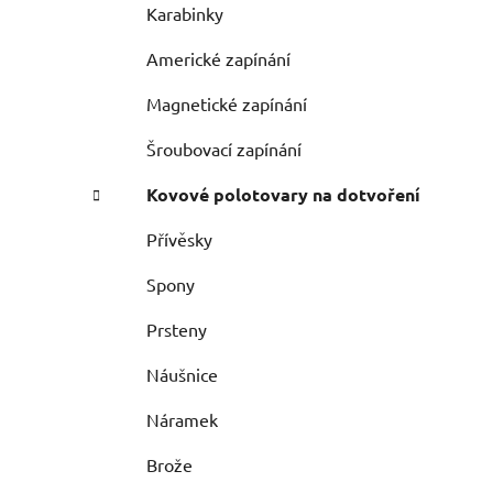
Karabinky
Americké zapínání
Magnetické zapínání
Šroubovací zapínání
Kovové polotovary na dotvoření
Přívěsky
Spony
Prsteny
Náušnice
Náramek
Brože