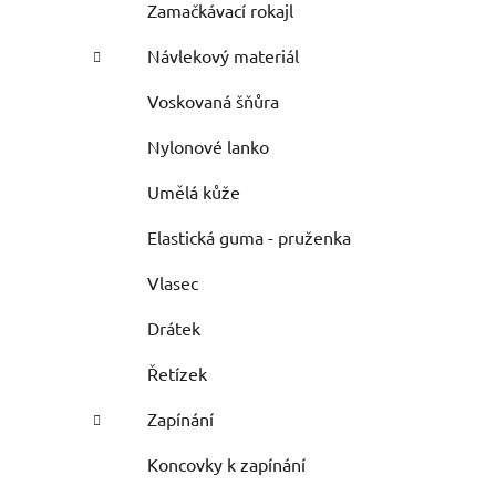
Zamačkávací rokajl
Návlekový materiál
Voskovaná šňůra
Nylonové lanko
Umělá kůže
Elastická guma - pruženka
Vlasec
Drátek
Řetízek
Zapínání
Koncovky k zapínání