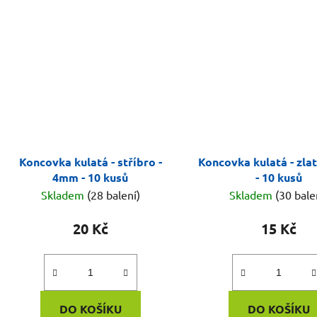
Koncovka kulatá - stříbro -
Koncovka kulatá - zla
4mm - 10 kusů
- 10 kusů
Skladem
(28 balení)
Skladem
(30 bale
20 Kč
15 Kč
DO KOŠÍKU
DO KOŠÍKU