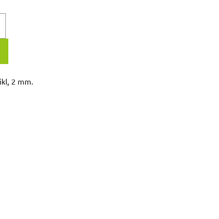
ikl, 2 mm.