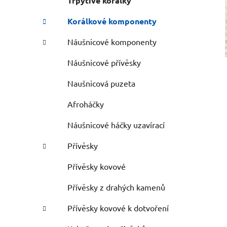
Třpytivé korálky
Korálkové komponenty
Náušnicové komponenty
Náušnicové přívěsky
Naušnicová puzeta
Afroháčky
Náušnicové háčky uzavírací
Přívěsky
Přívěsky kovové
Přívěsky z drahých kamenů
Přívěsky kovové k dotvoření