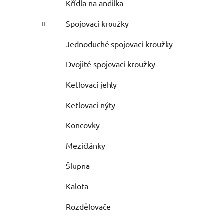
Křídla na andílka
Spojovací kroužky
Jednoduché spojovací kroužky
Dvojité spojovací kroužky
Ketlovací jehly
Ketlovací nýty
Koncovky
Mezičlánky
Šlupna
Kalota
Rozdělovače