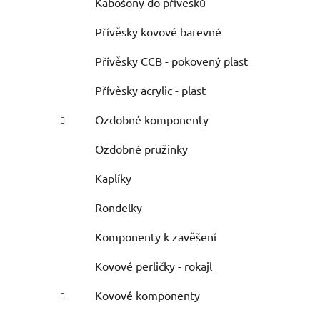
Kabošony do přívěsků
Přívěsky kovové barevné
Přívěsky CCB - pokovený plast
Přívěsky acrylic - plast
Ozdobné komponenty
Ozdobné pružinky
Kaplíky
Rondelky
Komponenty k zavěšení
Kovové perličky - rokajl
Kovové komponenty