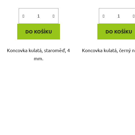
DO KOŠÍKU
DO KOŠÍKU
Koncovka kulatá, staroměď, 4
Koncovka kulatá, černý n
mm.