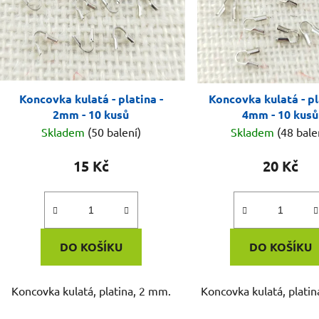
Koncovka kulatá - platina -
Koncovka kulatá - pl
2mm - 10 kusů
4mm - 10 kusů
Skladem
(50 balení)
Skladem
(48 bale
15 Kč
20 Kč
DO KOŠÍKU
DO KOŠÍKU
Koncovka kulatá, platina, 2 mm.
Koncovka kulatá, plati