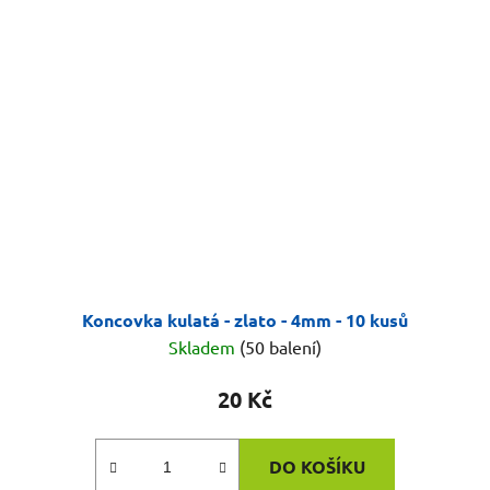
Koncovka kulatá - zlato - 4mm - 10 kusů
Skladem
(50 balení)
20 Kč
DO KOŠÍKU