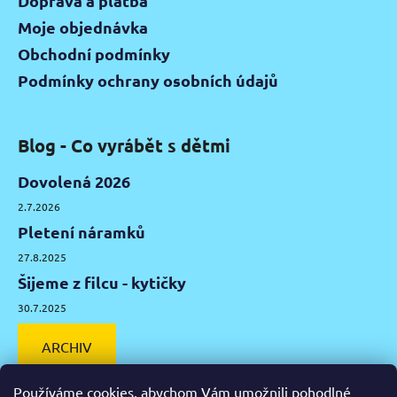
Doprava a platba
Moje objednávka
Obchodní podmínky
Podmínky ochrany osobních údajů
Blog - Co vyrábět s dětmi
Dovolená 2026
2.7.2026
Pletení náramků
27.8.2025
Šijeme z filcu - kytičky
30.7.2025
ARCHIV
Používáme cookies, abychom Vám umožnili pohodlné