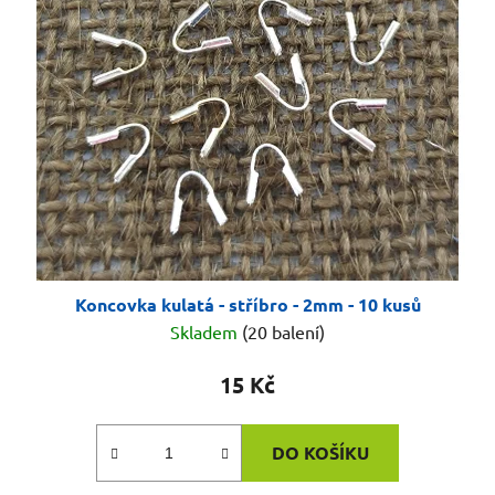
Koncovka kulatá - stříbro - 2mm - 10 kusů
Skladem
(20 balení)
15 Kč
DO KOŠÍKU