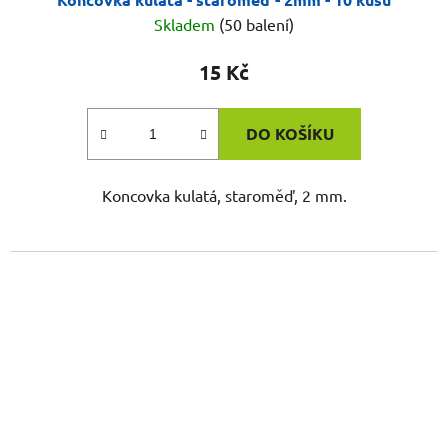
Skladem
(50 balení)
15 Kč
DO KOŠÍKU
Koncovka kulatá, staroměď, 2 mm.