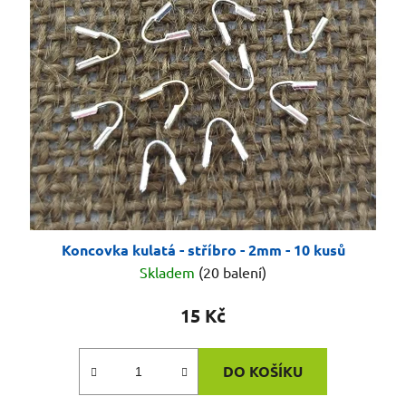
Koncovka kulatá - stříbro - 2mm - 10 kusů
Skladem
(20 balení)
15 Kč
DO KOŠÍKU