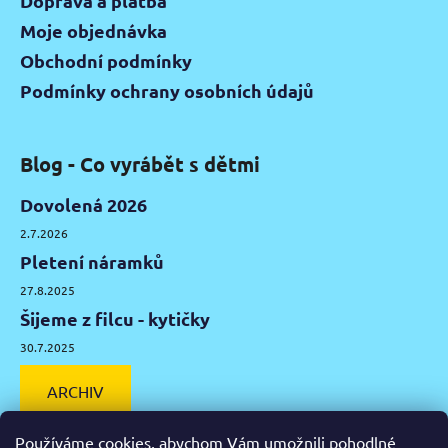
Doprava a platba
Moje objednávka
Obchodní podmínky
Podmínky ochrany osobních údajů
Blog - Co vyrábět s dětmi
Dovolená 2026
2.7.2026
Pletení náramků
27.8.2025
Šijeme z filcu - kytičky
30.7.2025
ARCHIV
Používáme cookies, abychom Vám umožnili pohodlné