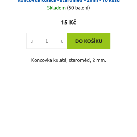
Skladem
(50 balení)
15 Kč
DO KOŠÍKU
Koncovka kulatá, staroměď, 2 mm.