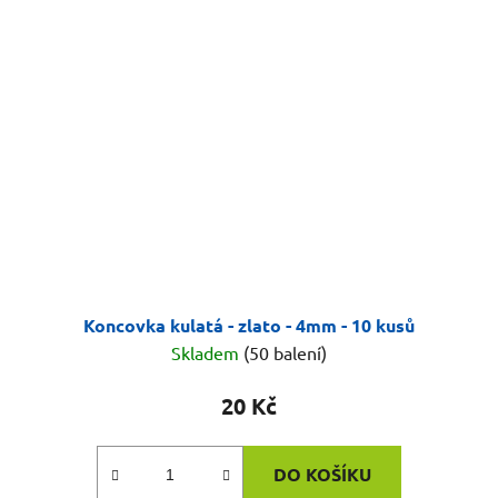
Koncovka kulatá - zlato - 4mm - 10 kusů
Skladem
(50 balení)
20 Kč
DO KOŠÍKU