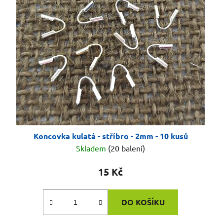
Koncovka kulatá - stříbro - 2mm - 10 kusů
Skladem
(20 balení)
15 Kč
DO KOŠÍKU