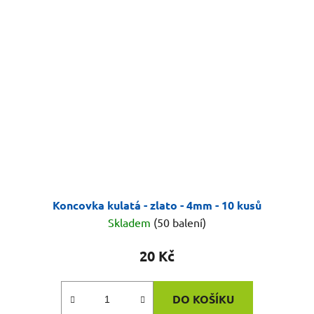
Koncovka kulatá - zlato - 4mm - 10 kusů
Skladem
(50 balení)
20 Kč
DO KOŠÍKU