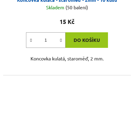
Skladem
(50 balení)
15 Kč
DO KOŠÍKU
Koncovka kulatá, staroměď, 2 mm.