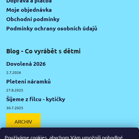
Doprava a platba
Moje objednávka
Obchodní podmínky
Podmínky ochrany osobních údajů
Blog - Co vyrábět s dětmi
Dovolená 2026
2.7.2026
Pletení náramků
27.8.2025
Šijeme z filcu - kytičky
30.7.2025
ARCHIV
Používáme cookies, abychom Vám umožnili pohodlné