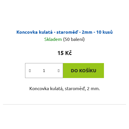
Koncovka kulatá - staroměď - 2mm - 10 kusů
Skladem
(50 balení)
15 Kč
DO KOŠÍKU
Koncovka kulatá, staroměď, 2 mm.