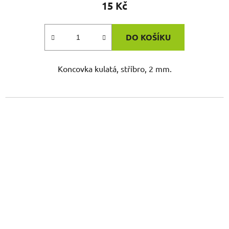
15 Kč
DO KOŠÍKU
Koncovka kulatá, stříbro, 2 mm.