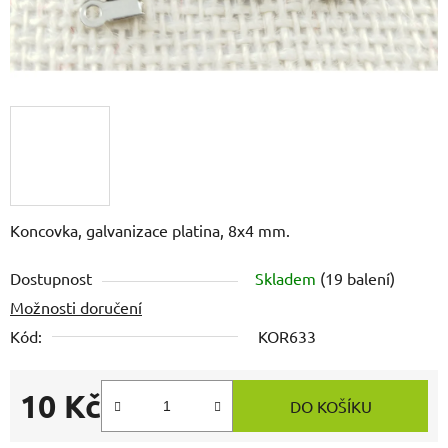
Koncovka, galvanizace platina, 8x4 mm.
Dostupnost
Skladem
(19 balení)
Možnosti doručení
Kód:
KOR633
10 Kč
DO KOŠÍKU
Měrná cena: