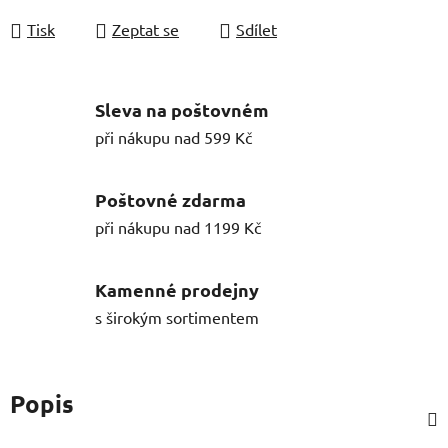
Tisk
Zeptat se
Sdílet
Sleva na poštovném
při nákupu nad 599 Kč
Poštovné zdarma
při nákupu nad 1199 Kč
Kamenné prodejny
s širokým sortimentem
Popis