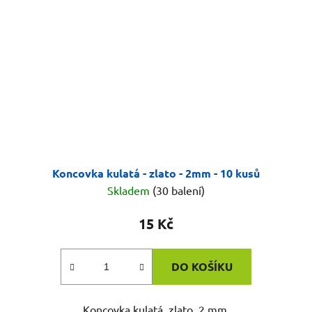
Koncovka kulatá - zlato - 2mm - 10 kusů
Skladem
(30 balení)
15 Kč
DO KOŠÍKU
Koncovka kulatá, zlato, 2 mm.