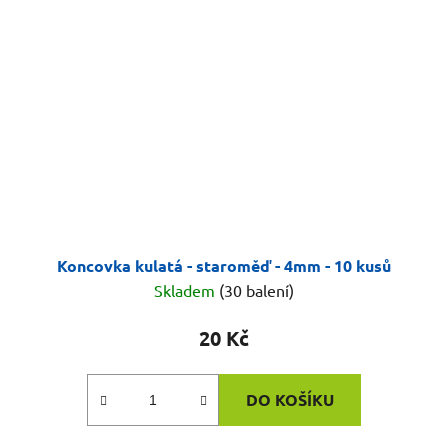
Koncovka kulatá - staroměď - 4mm - 10 kusů
Skladem
(30 balení)
20 Kč
DO KOŠÍKU