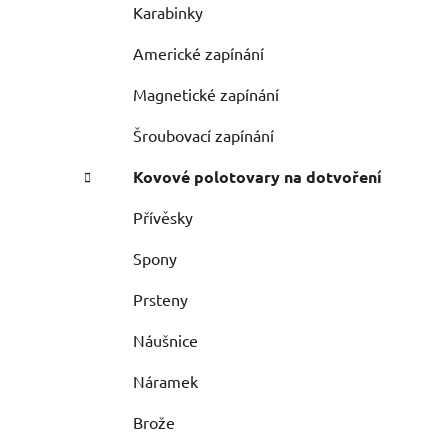
Karabinky
Americké zapínání
Magnetické zapínání
Šroubovací zapínání
Kovové polotovary na dotvoření
Přívěsky
Spony
Prsteny
Náušnice
Náramek
Brože