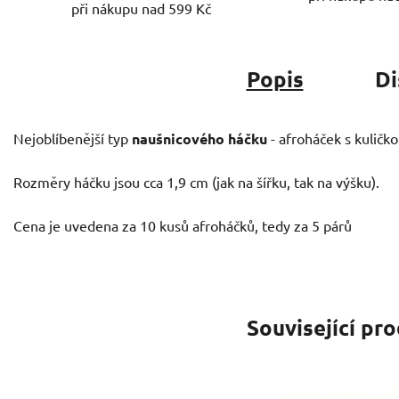
při nákupu nad 599 Kč
Popis
Di
Nejoblíbenější typ
naušnicového háčku
- afroháček s kuličk
Rozměry háčku jsou cca 1,9 cm (jak na šířku, tak na výšku).
Cena je uvedena za 10 kusů afroháčků, tedy za 5 párů
Související pr