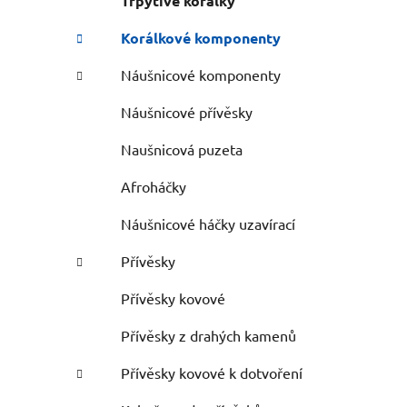
Třpytivé korálky
Korálkové komponenty
Náušnicové komponenty
Náušnicové přívěsky
Naušnicová puzeta
Afroháčky
Náušnicové háčky uzavírací
Přívěsky
Přívěsky kovové
Přívěsky z drahých kamenů
Přívěsky kovové k dotvoření