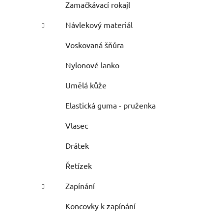
Zamačkávací rokajl
Návlekový materiál
Voskovaná šňůra
Nylonové lanko
Umělá kůže
Elastická guma - pruženka
Vlasec
Drátek
Řetízek
Zapínání
Koncovky k zapínání