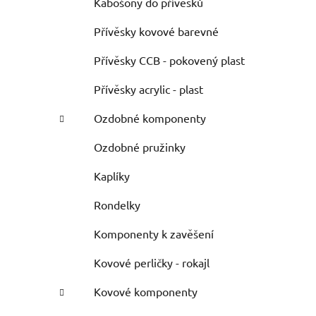
Kabošony do přívěsků
Přívěsky kovové barevné
Přívěsky CCB - pokovený plast
Přívěsky acrylic - plast
Ozdobné komponenty
Ozdobné pružinky
Kaplíky
Rondelky
Komponenty k zavěšení
Kovové perličky - rokajl
Kovové komponenty