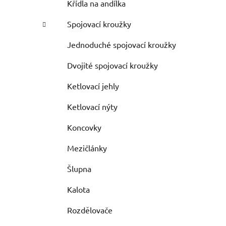
Křídla na andílka
Spojovací kroužky
Jednoduché spojovací kroužky
Dvojité spojovací kroužky
Ketlovací jehly
Ketlovací nýty
Koncovky
Mezičlánky
Šlupna
Kalota
Rozdělovače