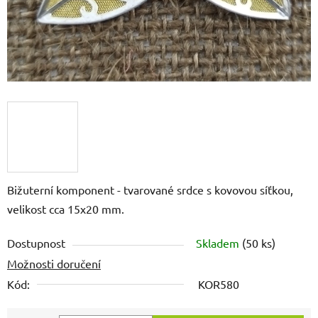
Bižuterní komponent - tvarované srdce s kovovou síťkou,
velikost cca 15x20 mm.
Dostupnost
Skladem
(50 ks)
Možnosti doručení
Kód:
KOR580