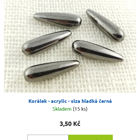
Korálek - acrylic - slza hladká černá
Skladem
(15 ks)
3,50 Kč