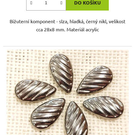
DO KOŠÍKU
Bižuterní komponent - slza, hladká, černý nikl, velikost
cca 28x8 mm. Materiál acrylic