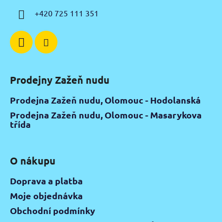
í
+420 725 111 351
Prodejny Zažeň nudu
Prodejna Zažeň nudu, Olomouc - Hodolanská
Prodejna Zažeň nudu, Olomouc - Masarykova
třída
O nákupu
Doprava a platba
Moje objednávka
Obchodní podmínky