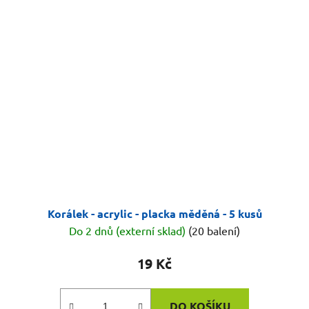
Korálek - acrylic - placka měděná - 5 kusů
Do 2 dnů (externí sklad)
(20 balení)
19 Kč
DO KOŠÍKU