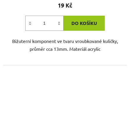
19 Kč
DO KOŠÍKU
Bižuterní komponent ve tvaru vroubkované kuličky,
průměr cca 13mm. Materiál acrylic