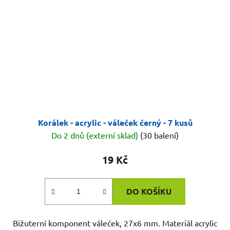
Korálek - acrylic - váleček černý - 7 kusů
Do 2 dnů (externí sklad)
(30 balení)
19 Kč
DO KOŠÍKU
Bižuterní komponent váleček, 27x6 mm. Materiál acrylic