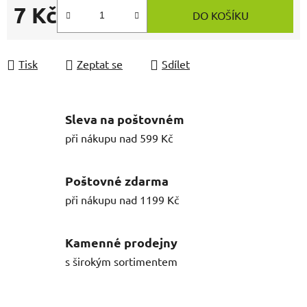
7 Kč
DO KOŠÍKU
Měrná cena:
Tisk
Zeptat se
Sdílet
Sleva na poštovném
při nákupu nad 599 Kč
Poštovné zdarma
při nákupu nad 1199 Kč
Kamenné prodejny
s širokým sortimentem