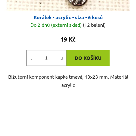
Korálek - acrylic - slza - 6 kusů
Do 2 dnů (externí sklad)
(12 balení)
19 Kč
DO KOŠÍKU
Bižuterní komponent kapka tmavá, 13x23 mm. Materiál
acrylic