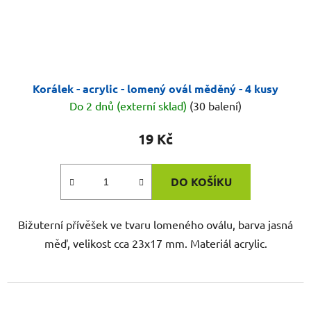
Korálek - acrylic - lomený ovál měděný - 4 kusy
Do 2 dnů (externí sklad)
(30 balení)
19 Kč
DO KOŠÍKU
Bižuterní přívěšek ve tvaru lomeného oválu, barva jasná
měď, velikost cca 23x17 mm. Materiál acrylic.