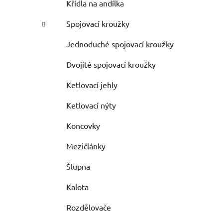
Křídla na andílka
Spojovací kroužky
Jednoduché spojovací kroužky
Dvojité spojovací kroužky
Ketlovací jehly
Ketlovací nýty
Koncovky
Mezičlánky
Šlupna
Kalota
Rozdělovače