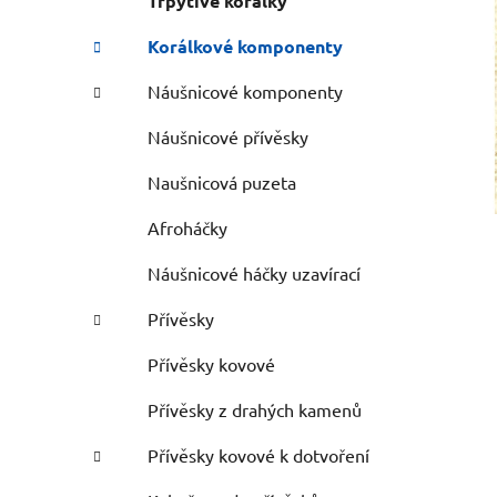
Třpytivé korálky
Korálkové komponenty
Náušnicové komponenty
Náušnicové přívěsky
Naušnicová puzeta
Afroháčky
Náušnicové háčky uzavírací
Přívěsky
Přívěsky kovové
Přívěsky z drahých kamenů
Přívěsky kovové k dotvoření