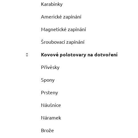
Karabinky
Americké zapínání
Magnetické zapínání
Šroubovací zapínání
Kovové polotovary na dotvoření
Přívěsky
Spony
Prsteny
Náušnice
Náramek
Brože