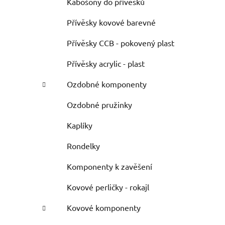
Kabošony do přívěsků
Přívěsky kovové barevné
Přívěsky CCB - pokovený plast
Přívěsky acrylic - plast
Ozdobné komponenty
Ozdobné pružinky
Kaplíky
Rondelky
Komponenty k zavěšení
Kovové perličky - rokajl
Kovové komponenty