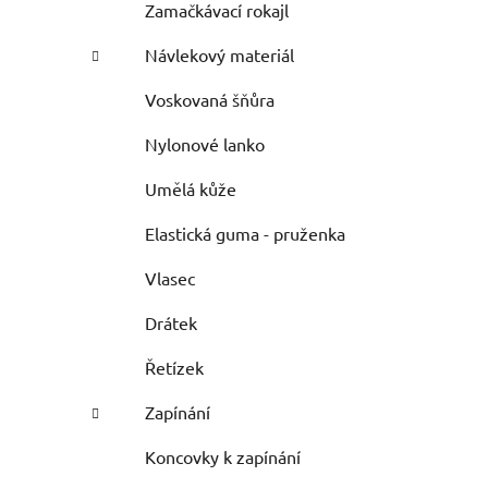
Zamačkávací rokajl
Návlekový materiál
Voskovaná šňůra
Nylonové lanko
Umělá kůže
Elastická guma - pruženka
Vlasec
Drátek
Řetízek
Zapínání
Koncovky k zapínání