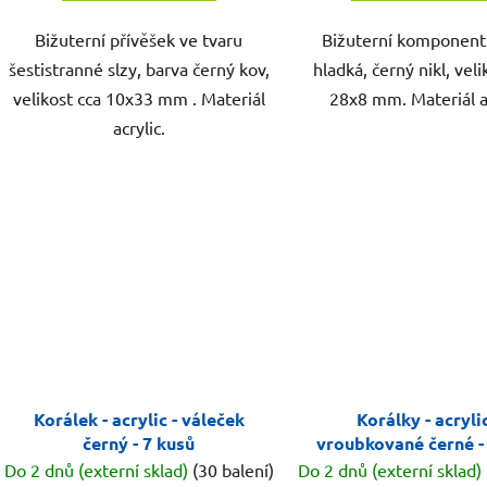
Bižuterní přívěšek ve tvaru
Bižuterní komponent 
šestistranné slzy, barva černý kov,
hladká, černý nikl, veli
velikost cca 10x33 mm . Materiál
28x8 mm. Materiál a
acrylic.
Korálek - acrylic - váleček
Korálky - acrylic
černý - 7 kusů
vroubkované černé -
Do 2 dnů (externí sklad)
(30 balení)
Do 2 dnů (externí sklad)