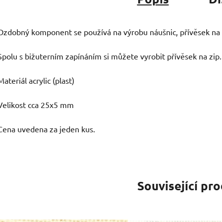
Ozdobný komponent se používá na výrobu náušnic, přívěsek na 
Spolu s bižuterním zapínáním si můžete vyrobit přívěsek na zip.
Materiál acrylic (plast)
Velikost cca 25x5 mm
Cena uvedena za jeden kus.
Související pr