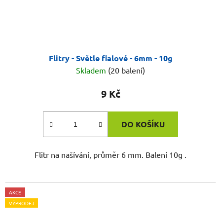
Flitry - Světle fialové - 6mm - 10g
Skladem
(20 balení)
9 Kč
DO KOŠÍKU
Flitr na našívání, průměr 6 mm. Balení 10g .
AKCE
VÝPRODEJ