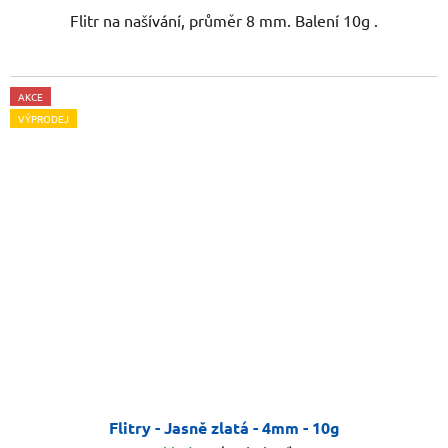
Flitr na našívání, průměr 8 mm. Balení 10g .
AKCE
VÝPRODEJ
Flitry - Jasně zlatá - 4mm - 10g