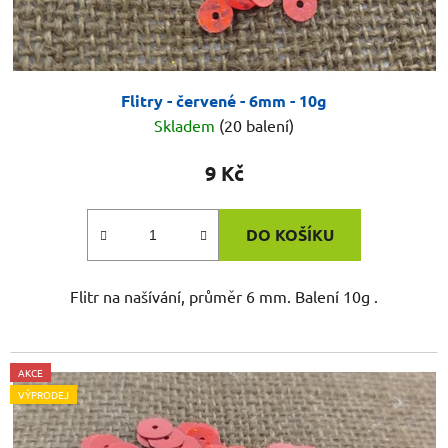
Flitry - červené - 6mm - 10g
Skladem
(20 balení)
9 Kč
DO KOŠÍKU
Flitr na našívání, průměr 6 mm. Balení 10g .
AKCE
VÝPRODEJ