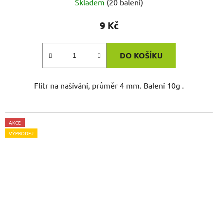
Skladem
(20 balení)
9 Kč
DO KOŠÍKU
Flitr na našívání, průměr 4 mm. Balení 10g .
AKCE
VÝPRODEJ