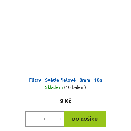
Flitry - Světle fialové - 8mm - 10g
Skladem
(10 balení)
9 Kč
DO KOŠÍKU