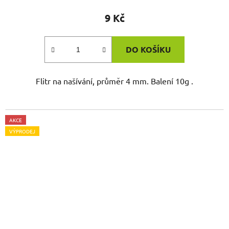
9 Kč
DO KOŠÍKU
Flitr na našívání, průměr 4 mm. Balení 10g .
AKCE
VÝPRODEJ