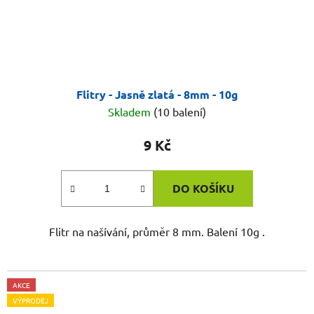
Flitry - Jasně zlatá - 8mm - 10g
Skladem
(10 balení)
9 Kč
DO KOŠÍKU
Flitr na našívání, průměr 8 mm. Balení 10g .
AKCE
VÝPRODEJ