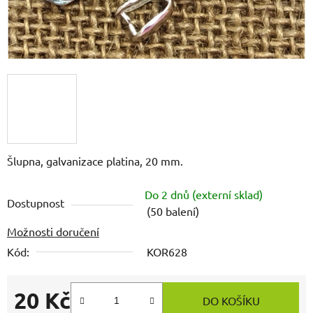
Šlupna, galvanizace platina, 20 mm.
Do 2 dnů (externí sklad)
Dostupnost
(50 balení)
Možnosti doručení
Kód:
KOR628
20 Kč
DO KOŠÍKU