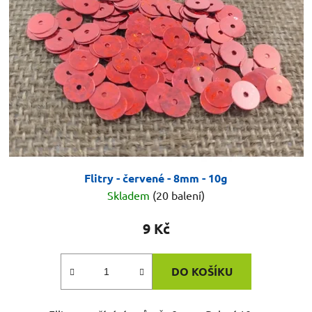
Flitry - červené - 8mm - 10g
Skladem
(20 balení)
9 Kč
DO KOŠÍKU