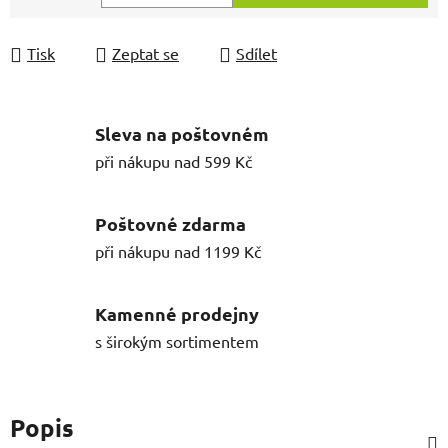
Měrná cena:
Tisk
Zeptat se
Sdílet
Sleva na poštovném
při nákupu nad 599 Kč
Poštovné zdarma
při nákupu nad 1199 Kč
Kamenné prodejny
s širokým sortimentem
Popis