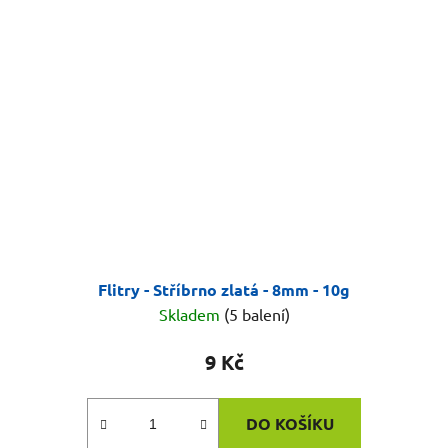
Flitry - Stříbrno zlatá - 8mm - 10g
Skladem
(5 balení)
9 Kč
DO KOŠÍKU