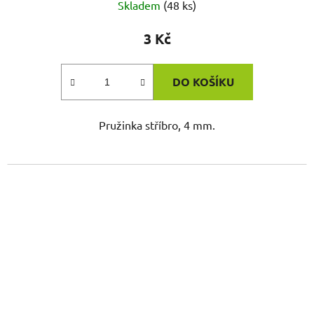
Skladem
(48 ks)
3 Kč
DO KOŠÍKU
Pružinka stříbro, 4 mm.