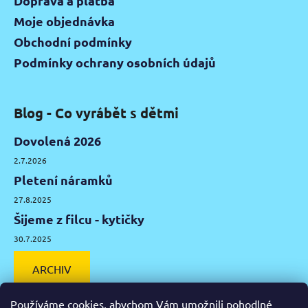
Doprava a platba
Moje objednávka
Obchodní podmínky
Podmínky ochrany osobních údajů
Blog - Co vyrábět s dětmi
Dovolená 2026
2.7.2026
Pletení náramků
27.8.2025
Šijeme z filcu - kytičky
30.7.2025
ARCHIV
Používáme cookies, abychom Vám umožnili pohodlné