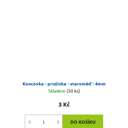
Koncovka - pružinka - staroměď - 4mm
Skladem
(30 ks)
3 Kč
DO KOŠÍKU