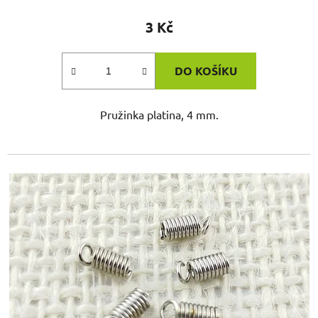
3 Kč
DO KOŠÍKU
Pružinka platina, 4 mm.