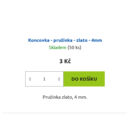
Koncovka - pružinka - zlato - 4mm
Skladem
(50 ks)
3 Kč
DO KOŠÍKU
Pružinka zlato, 4 mm.