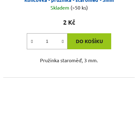
Skladem
(>50 ks)
2 Kč
DO KOŠÍKU
Pružinka staroměď, 3 mm.