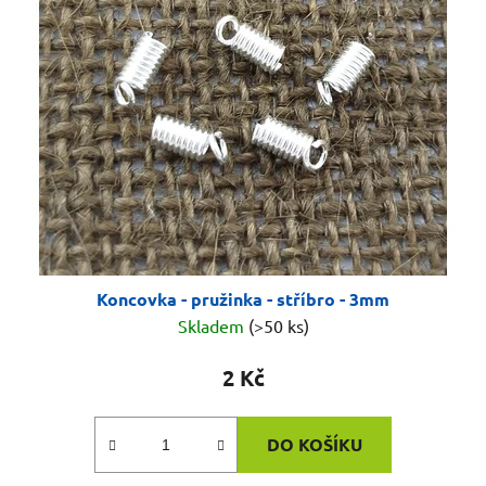
Koncovka - pružinka - stříbro - 3mm
Skladem
(>50 ks)
2 Kč
DO KOŠÍKU