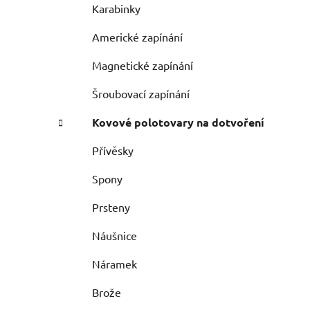
Karabinky
Americké zapínání
Magnetické zapínání
Šroubovací zapínání
Kovové polotovary na dotvoření
Přívěsky
Spony
Prsteny
Náušnice
Náramek
Brože