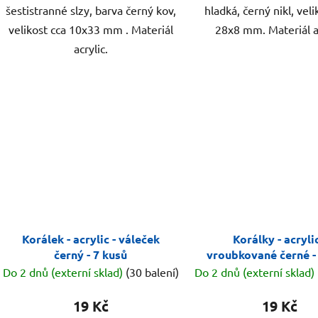
šestistranné slzy, barva černý kov,
hladká, černý nikl, veli
velikost cca 10x33 mm . Materiál
28x8 mm. Materiál a
acrylic.
Korálek - acrylic - váleček
Korálky - acrylic
černý - 7 kusů
vroubkované černé -
Do 2 dnů (externí sklad)
(30 balení)
Do 2 dnů (externí sklad)
19 Kč
19 Kč