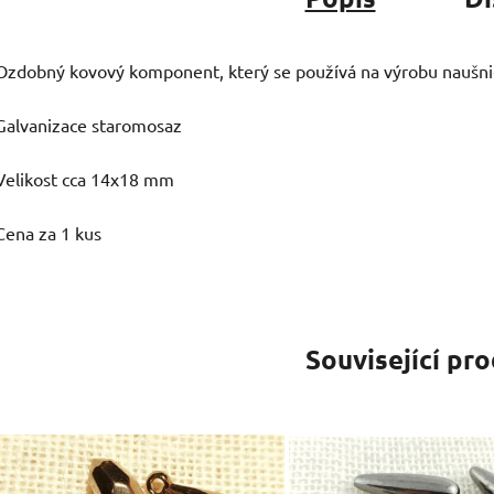
Ozdobný kovový komponent, který se používá na výrobu naušnic
Galvanizace staromosaz
Velikost cca 14x18 mm
Cena za 1 kus
Související pr