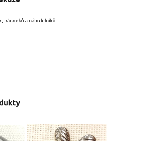
, náramků a náhrdelníků.
odukty