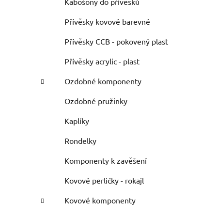
Kabošony do přívěsků
Přívěsky kovové barevné
Přívěsky CCB - pokovený plast
Přívěsky acrylic - plast
Ozdobné komponenty
Ozdobné pružinky
Kaplíky
Rondelky
Komponenty k zavěšení
Kovové perličky - rokajl
Kovové komponenty