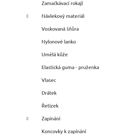
Zamačkávací rokajl
Návlekový materiál
Voskovaná šňůra
Nylonové lanko
Umělá kůže
Elastická guma - pruženka
Vlasec
Drátek
Řetízek
Zapínání
Koncovky k zapínání