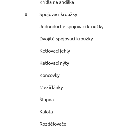
Křídla na andílka
Spojovací kroužky
Jednoduché spojovací kroužky
Dvojité spojovací kroužky
Ketlovací jehly
Ketlovací nýty
Koncovky
Mezičlánky
Šlupna
Kalota
Rozdělovače