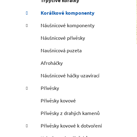
Třpytivé korálky
Korálkové komponenty
Náušnicové komponenty
Náušnicové přívěsky
Naušnicová puzeta
Afroháčky
Náušnicové háčky uzavírací
Přívěsky
Přívěsky kovové
Přívěsky z drahých kamenů
Přívěsky kovové k dotvoření