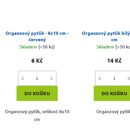
Organzový pytlík - 8x10 cm -
Organzový pytlík bílý
červený
cm
Skladem
(>50 ks)
Skladem
(>50 ks
6 Kč
14 Kč
DO KOŠÍKU
DO KOŠÍKU
Organzový pytlík, velikost 8x10
Organzový pytlí
cm