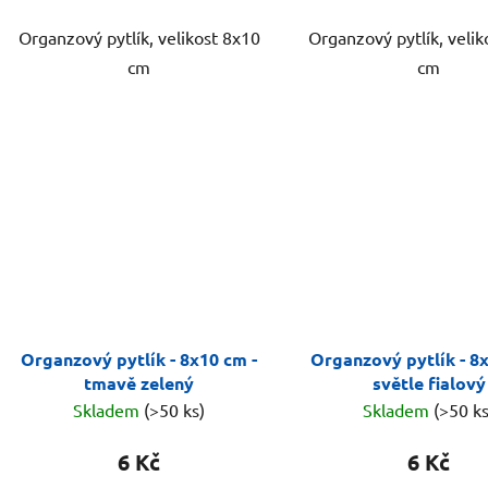
Organzový pytlík, velikost 8x10
Organzový pytlík, velik
cm
cm
Organzový pytlík - 8x10 cm -
Organzový pytlík - 8
tmavě zelený
světle fialový
Skladem
(>50 ks)
Skladem
(>50 ks
6 Kč
6 Kč