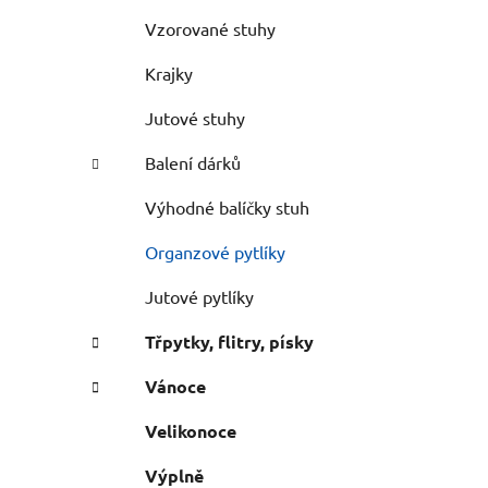
Vzorované stuhy
Krajky
Jutové stuhy
Balení dárků
Výhodné balíčky stuh
Organzové pytlíky
Jutové pytlíky
Třpytky, flitry, písky
Vánoce
Velikonoce
Výplně