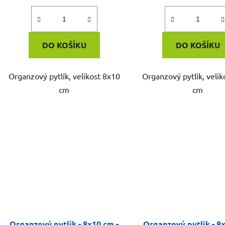
DO KOŠÍKU
DO KOŠÍKU
Organzový pytlík, velikost 8x10
Organzový pytlík, velik
cm
cm
Organzový pytlík - 8x10 cm -
Organzový pytlík - 8