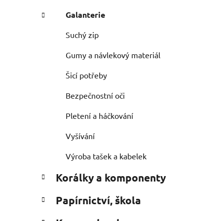
Galanterie
Suchý zip
Gumy a návlekový materiál
Šicí potřeby
Bezpečnostní oči
Pletení a háčkování
Vyšívání
Výroba tašek a kabelek
Korálky a komponenty
Papírnictví, škola