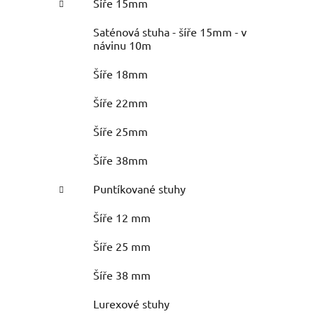
Šíře 15mm
Saténová stuha - šíře 15mm - v
návinu 10m
Šíře 18mm
Šíře 22mm
Šíře 25mm
Šíře 38mm
Puntíkované stuhy
Šíře 12 mm
Šíře 25 mm
Šíře 38 mm
Lurexové stuhy