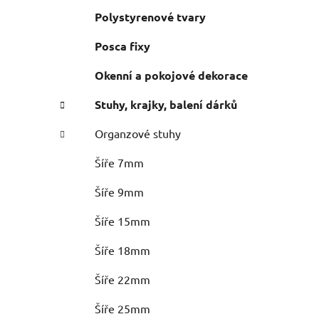
Polystyrenové tvary
Posca fixy
Okenní a pokojové dekorace
Stuhy, krajky, balení dárků
Organzové stuhy
Šíře 7mm
Šíře 9mm
Šíře 15mm
Šíře 18mm
Šíře 22mm
Šíře 25mm