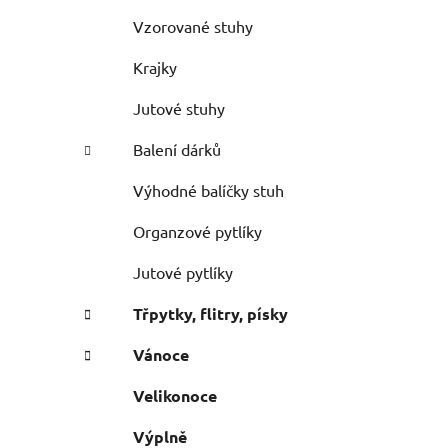
Vzorované stuhy
Krajky
Jutové stuhy
Balení dárků
Výhodné balíčky stuh
Organzové pytlíky
Jutové pytlíky
Třpytky, flitry, písky
Vánoce
Velikonoce
Výplně