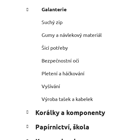
Galanterie
Suchý zip
Gumy a návlekový materiál
Šicí potřeby
Bezpečnostní oči
Pletení a háčkování
Vyšívání
Výroba tašek a kabelek
Korálky a komponenty
Papírnictví, škola