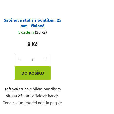
Saténová stuha s puntíkem 25
mm - fialová
Skladem
(20 ks)
8 Kč
DO KOŠÍKU
Taftová stuha s bílým puntíkem
široká 25 mm v fialové barvě.
Cena za 1m. Model odstín purple.