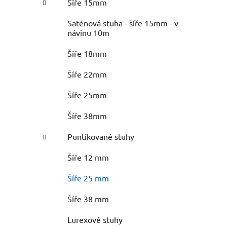
Šíře 15mm
Saténová stuha - šíře 15mm - v
návinu 10m
Šíře 18mm
Šíře 22mm
Šíře 25mm
Šíře 38mm
Puntíkované stuhy
Šíře 12 mm
Šíře 25 mm
Šíře 38 mm
Lurexové stuhy