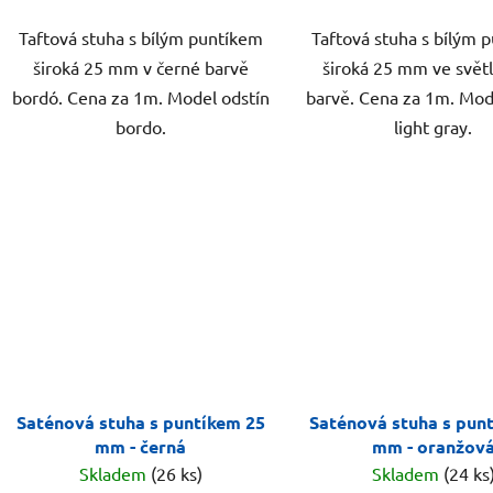
Taftová stuha s bílým puntíkem
Taftová stuha s bílým 
široká 25 mm v černé barvě
široká 25 mm ve svět
bordó. Cena za 1m. Model odstín
barvě. Cena za 1m. Mod
bordo.
light gray.
Saténová stuha s puntíkem 25
Saténová stuha s pun
mm - černá
mm - oranžov
Skladem
(26 ks)
Skladem
(24 ks