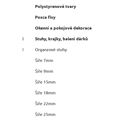
Polystyrenové tvary
Posca fixy
Okenní a pokojové dekorace
Stuhy, krajky, balení dárků
Organzové stuhy
Šíře 7mm
Šíře 9mm
Šíře 15mm
Šíře 18mm
Šíře 22mm
Šíře 25mm