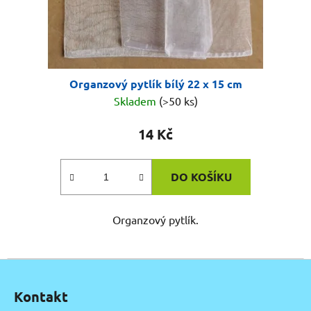
Organzový pytlík bílý 22 x 15 cm
Skladem
(>50 ks)
14 Kč
DO KOŠÍKU
Organzový pytlík.
Z
á
Kontakt
p