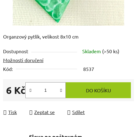
Organzový pytlík, velikost 8x10 cm
Dostupnost
Skladem
(>50 ks)
Možnosti doručení
Kód:
8537
6 Kč
DO KOŠÍKU
Měrná cena:
Tisk
Zeptat se
Sdílet
Sleva na poštovném