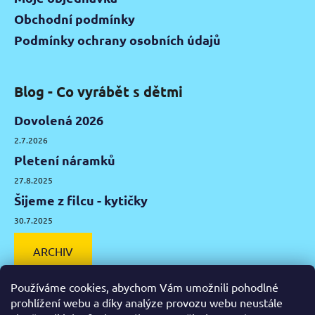
Obchodní podmínky
Podmínky ochrany osobních údajů
Blog - Co vyrábět s dětmi
Dovolená 2026
2.7.2026
Pletení náramků
27.8.2025
Šijeme z filcu - kytičky
30.7.2025
ARCHIV
Používáme cookies, abychom Vám umožnili pohodlné
prohlížení webu a díky analýze provozu webu neustále