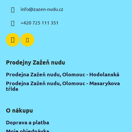
a
info
@
zazen-nudu.cz
t
í
+420 725 111 351
Prodejny Zažeň nudu
Prodejna Zažeň nudu, Olomouc - Hodolanská
Prodejna Zažeň nudu, Olomouc - Masarykova
třída
O nákupu
Doprava a platba
Moje objednávka