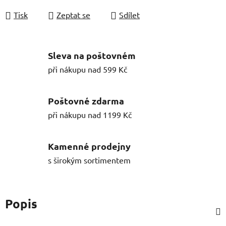
Tisk
Zeptat se
Sdílet
Sleva na poštovném
při nákupu nad 599 Kč
Poštovné zdarma
při nákupu nad 1199 Kč
Kamenné prodejny
s širokým sortimentem
Popis