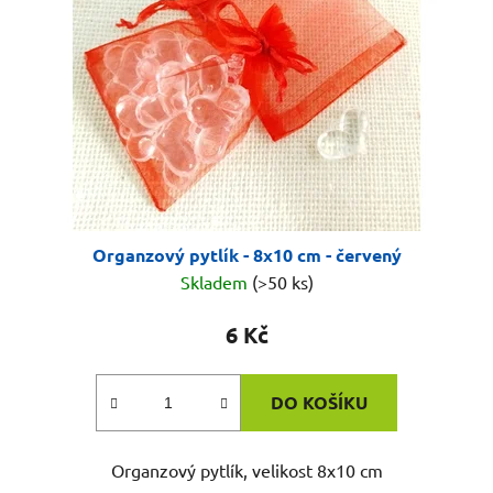
Organzový pytlík - 8x10 cm - červený
Skladem
(>50 ks)
6 Kč
DO KOŠÍKU
Organzový pytlík, velikost 8x10 cm