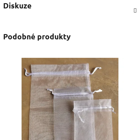
Diskuze
Podobné produkty