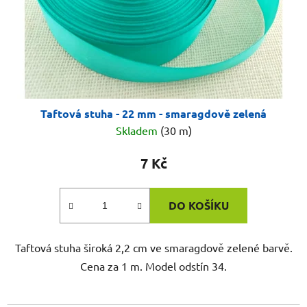
Taftová stuha - 22 mm - smaragdově zelená
Skladem
(30 m)
7 Kč
DO KOŠÍKU
Taftová stuha široká 2,2 cm ve smaragdově zelené barvě.
Cena za 1 m. Model odstín 34.