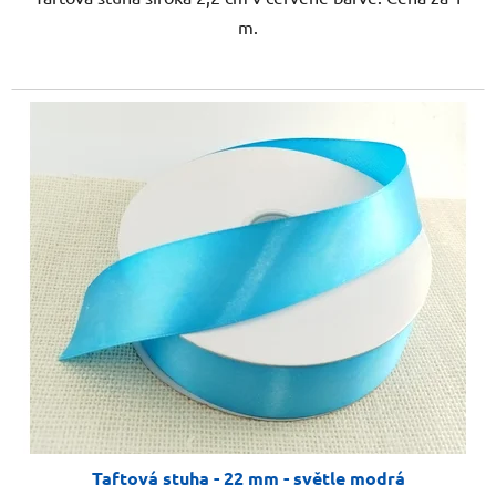
m.
Taftová stuha - 22 mm - světle modrá