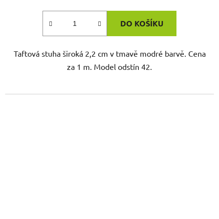
DO KOŠÍKU
Taftová stuha široká 2,2 cm v tmavě modré barvě. Cena
za 1 m. Model odstín 42.