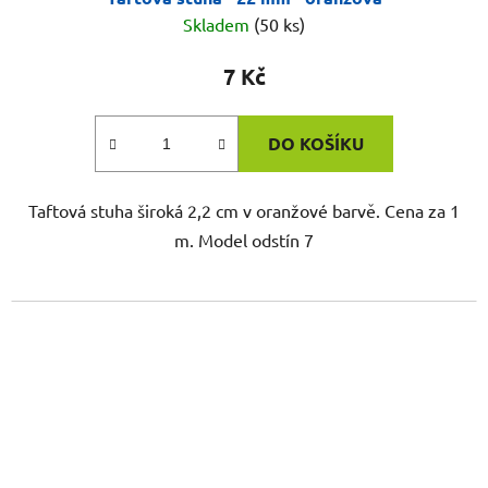
Skladem
(50 ks)
7 Kč
DO KOŠÍKU
Taftová stuha široká 2,2 cm v oranžové barvě. Cena za 1
m. Model odstín 7