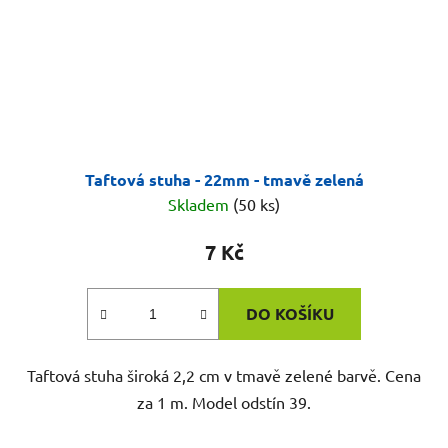
Taftová stuha - 22mm - tmavě zelená
Skladem
(50 ks)
7 Kč
DO KOŠÍKU
Taftová stuha široká 2,2 cm v tmavě zelené barvě. Cena
za 1 m. Model odstín 39.