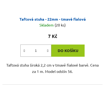
Taftová stuha - 22mm - tmavě fialová
Skladem
(20 ks)
7 Kč
DO KOŠÍKU
Taftová stuha široká 2,2 cm v tmavě fialové barvě. Cena
za 1 m. Model odstín 56.