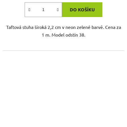
DO KOŠÍKU
Taftová stuha široká 2,2 cm v neon zelené barvě. Cena za
1 m. Model odstín 38.