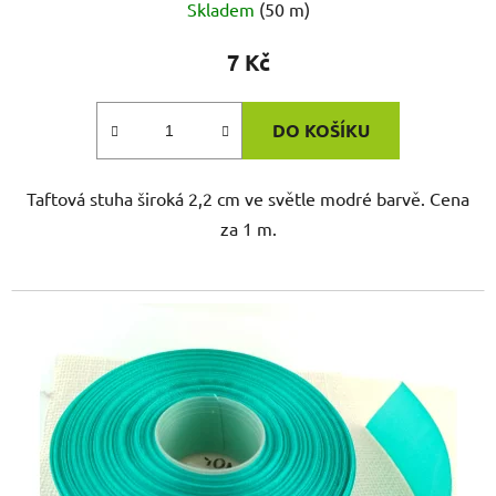
Skladem
(50 m)
7 Kč
DO KOŠÍKU
Taftová stuha široká 2,2 cm ve světle modré barvě. Cena
za 1 m.