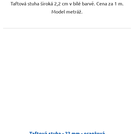
Taftová stuha široká 2,2 cm v bílé barvě. Cena za 1 m.
Model metráž.
Taftová stuha - 22 mm - oranžová