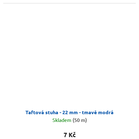
Taftová stuha - 22 mm - tmavě modrá
Skladem
(50 m)
7 Kč