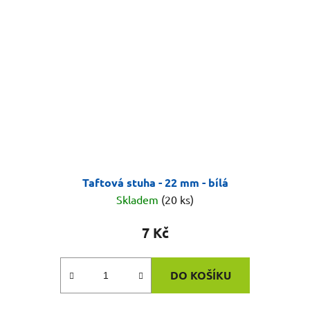
Taftová stuha - 22 mm - bílá
Skladem
(20 ks)
7 Kč
DO KOŠÍKU