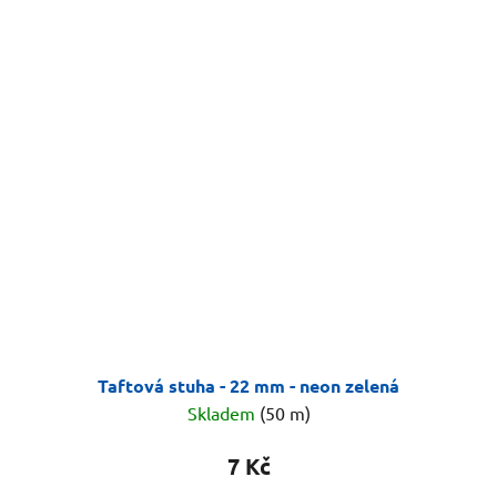
Taftová stuha - 22 mm - neon zelená
Skladem
(50 m)
7 Kč