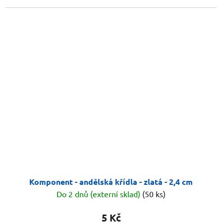
Komponent - andělská křídla - zlatá - 2,4 cm
Do 2 dnů (externí sklad)
(50 ks)
5 Kč