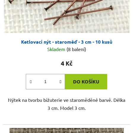
Ketlovací nýt - staroměď - 3 cm - 10 kusů
Skladem
(8 balení)
4 Kč
DO KOŠÍKU
Nýtek na tvorbu bižuterie ve staroměděné barvě. Délka
3 cm. Model 3 cm.