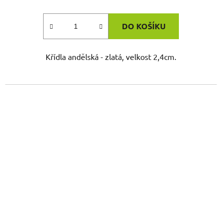
DO KOŠÍKU
Křídla andělská - zlatá, velkost 2,4cm.