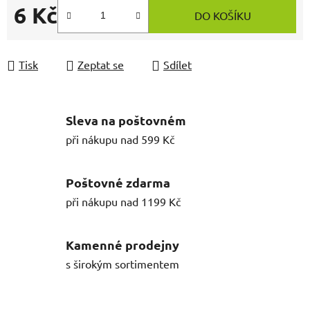
6 Kč
DO KOŠÍKU
Měrná cena:
Tisk
Zeptat se
Sdílet
Sleva na poštovném
při nákupu nad 599 Kč
Poštovné zdarma
při nákupu nad 1199 Kč
Kamenné prodejny
s širokým sortimentem