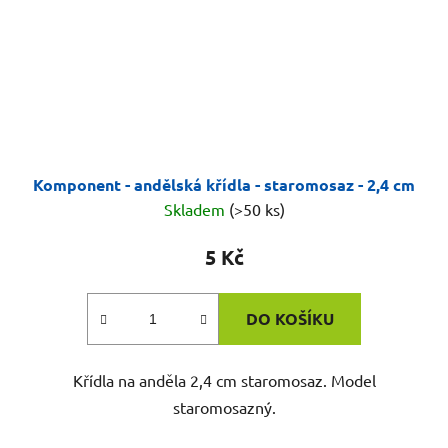
Komponent - andělská křídla - staromosaz - 2,4 cm
Skladem
(>50 ks)
5 Kč
DO KOŠÍKU
Křídla na anděla 2,4 cm staromosaz. Model
staromosazný.