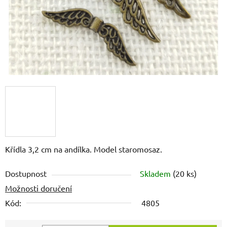
Křídla 3,2 cm na andílka. Model staromosaz.
Dostupnost
Skladem
(20 ks)
Možnosti doručení
Kód:
4805