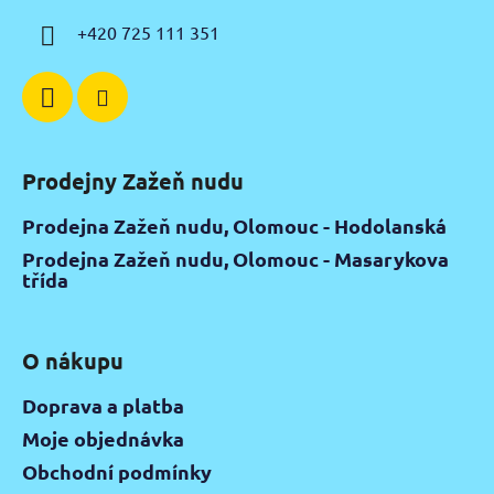
í
+420 725 111 351
Prodejny Zažeň nudu
Prodejna Zažeň nudu, Olomouc - Hodolanská
Prodejna Zažeň nudu, Olomouc - Masarykova
třída
O nákupu
Doprava a platba
Moje objednávka
Obchodní podmínky