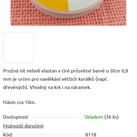
Pružná nit neboli elastan v čiré průsvitné barvě o šířce 0,8
mm je určen pro navlékání větších korálků (např.
dřevěných). Vhodný na krk i na náramek.
Návin cca 10m.
Dostupnost
Skladem
(36 ks)
Možnosti doručení
Kód:
8118