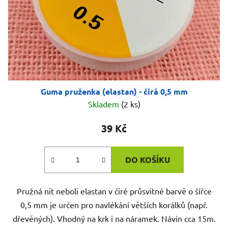
Guma pruženka (elastan) - čirá 0,5 mm
Skladem
(2 ks)
39 Kč
DO KOŠÍKU
Pružná nit neboli elastan v čiré průsvitné barvě o šířce
0,5 mm je určen pro navlékání větších korálků (např.
dřevěných). Vhodný na krk i na náramek. Návin cca 15m.