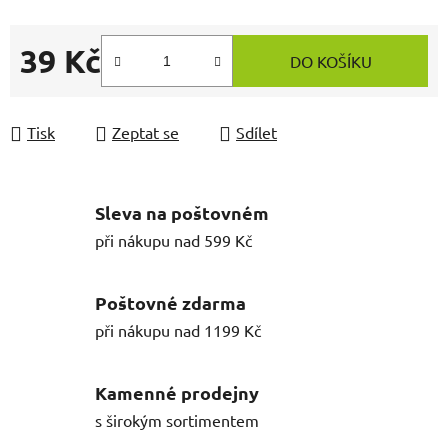
39 Kč
DO KOŠÍKU
Měrná cena:
Tisk
Zeptat se
Sdílet
Sleva na poštovném
při nákupu nad 599 Kč
Poštovné zdarma
při nákupu nad 1199 Kč
Kamenné prodejny
s širokým sortimentem