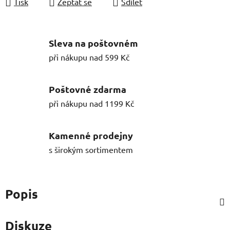
Tisk
Zeptat se
Sdílet
Sleva na poštovném
při nákupu nad 599 Kč
Poštovné zdarma
při nákupu nad 1199 Kč
Kamenné prodejny
s širokým sortimentem
Popis
Diskuze