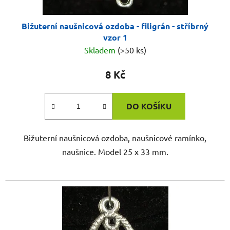
Bižuterní naušnicová ozdoba - filigrán - stříbrný
vzor 1
Skladem
(>50 ks)
8 Kč
DO KOŠÍKU
Bižuterní naušnicová ozdoba, naušnicové ramínko,
naušnice. Model 25 x 33 mm.