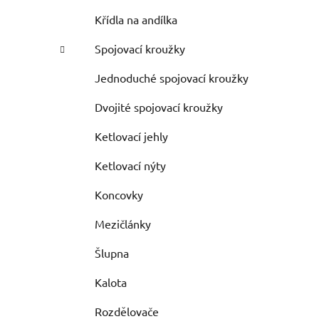
Křídla na andílka
Spojovací kroužky
Jednoduché spojovací kroužky
Dvojité spojovací kroužky
Ketlovací jehly
Ketlovací nýty
Koncovky
Mezičlánky
Šlupna
Kalota
Rozdělovače