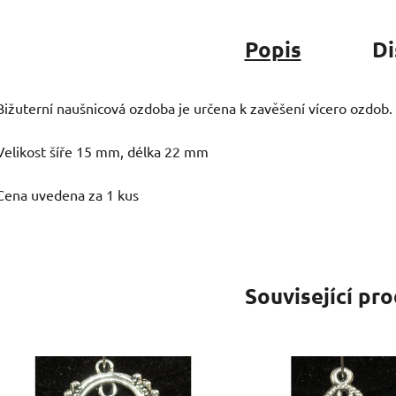
Popis
Di
Bižuterní naušnicová ozdoba je určena k zavěšení vícero ozdob.
Velikost šíře 15 mm, délka 22 mm
Cena uvedena za 1 kus
Související pr