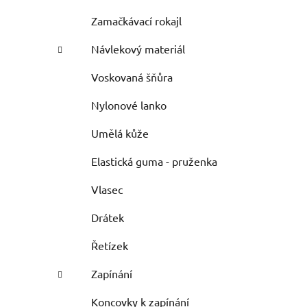
Zamačkávací rokajl
Návlekový materiál
Voskovaná šňůra
Nylonové lanko
Umělá kůže
Elastická guma - pruženka
Vlasec
Drátek
Řetízek
Zapínání
Koncovky k zapínání