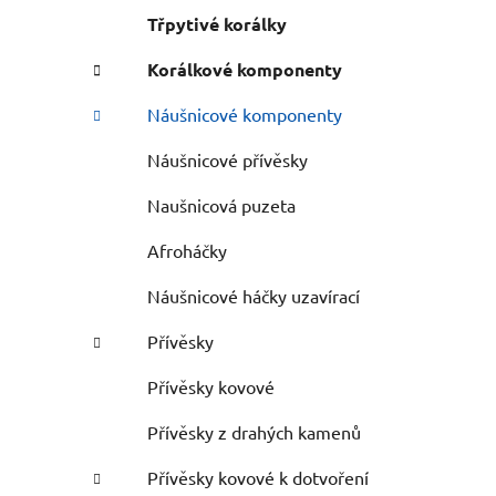
Třpytivé korálky
Korálkové komponenty
Náušnicové komponenty
Náušnicové přívěsky
Naušnicová puzeta
Afroháčky
Náušnicové háčky uzavírací
Přívěsky
Přívěsky kovové
Přívěsky z drahých kamenů
Přívěsky kovové k dotvoření