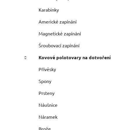
Karabinky
Americké zapínání
Magnetické zapínání
Šroubovací zapínání
Kovové polotovary na dotvoření
Přívěsky
Spony
Prsteny
Náušnice
Náramek
Brože