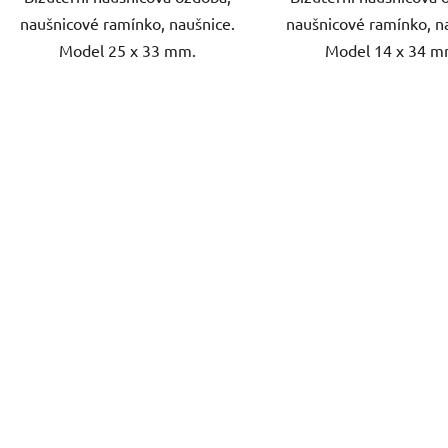
naušnicové ramínko, naušnice.
naušnicové ramínko, n
Model 25 x 33 mm.
Model 14 x 34 m