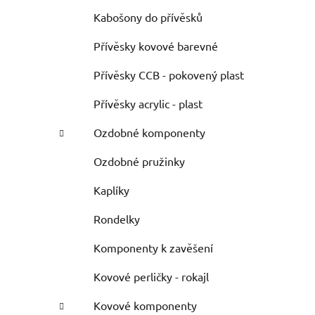
Kabošony do přívěsků
Přívěsky kovové barevné
Přívěsky CCB - pokovený plast
Přívěsky acrylic - plast
Ozdobné komponenty
Ozdobné pružinky
Kaplíky
Rondelky
Komponenty k zavěšení
Kovové perličky - rokajl
Kovové komponenty