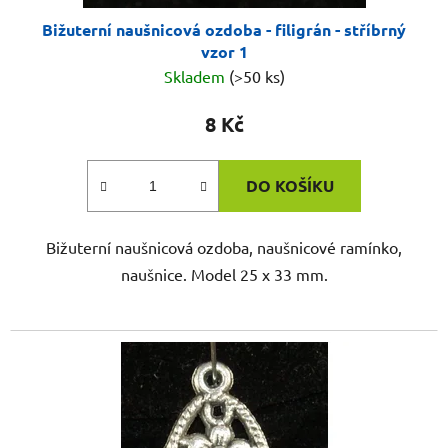
Bižuterní naušnicová ozdoba - filigrán - stříbrný
vzor 1
Skladem
(>50 ks)
8 Kč
DO KOŠÍKU
Bižuterní naušnicová ozdoba, naušnicové ramínko,
naušnice. Model 25 x 33 mm.