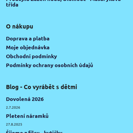
třída
O nákupu
Doprava a platba
Moje objednávka
Obchodní podmínky
Podmínky ochrany osobních údajů
Blog - Co vyrábět s dětmi
Dovolená 2026
2.7.2026
Pletení náramků
27.8.2025
Šijeme z filcu - kytičky