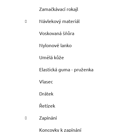
Zamačkávací rokajl
Návlekový materiál
Voskovaná šňůra
Nylonové lanko
Umělá kůže
Elastická guma - pruženka
Vlasec
Drátek
Řetízek
Zapínání
Koncovky k zapínání