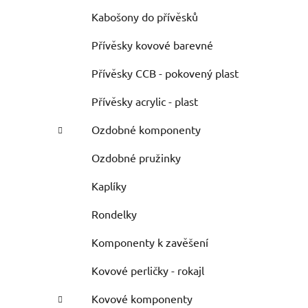
Kabošony do přívěsků
Přívěsky kovové barevné
Přívěsky CCB - pokovený plast
Přívěsky acrylic - plast
Ozdobné komponenty
Ozdobné pružinky
Kaplíky
Rondelky
Komponenty k zavěšení
Kovové perličky - rokajl
Kovové komponenty