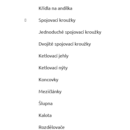
Křídla na andílka
Spojovací kroužky
Jednoduché spojovací kroužky
Dvojité spojovací kroužky
Ketlovací jehly
Ketlovací nýty
Koncovky
Mezičlánky
Šlupna
Kalota
Rozdělovače