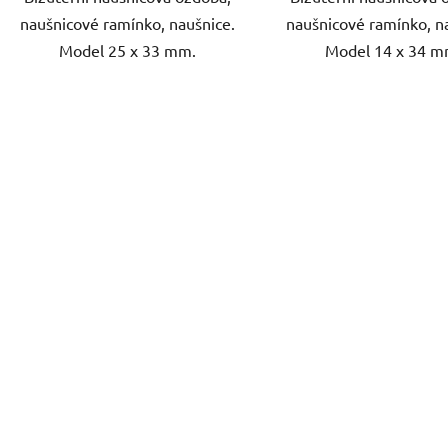
naušnicové ramínko, naušnice.
naušnicové ramínko, n
Model 25 x 33 mm.
Model 14 x 34 m