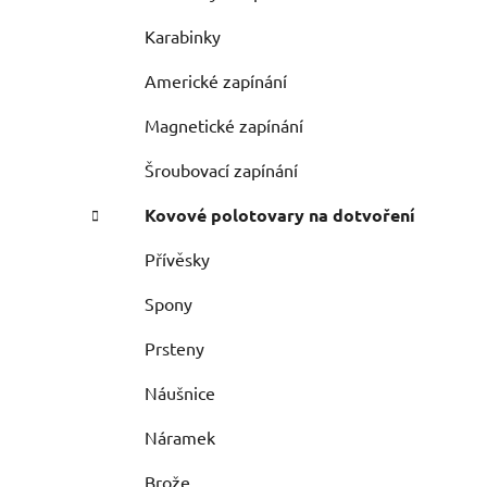
Karabinky
Americké zapínání
Magnetické zapínání
Šroubovací zapínání
Kovové polotovary na dotvoření
Přívěsky
Spony
Prsteny
Náušnice
Náramek
Brože