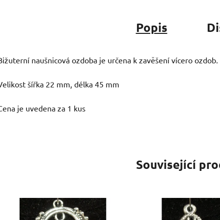
Popis
Di
Bižuterní naušnicová ozdoba je určena k zavěšení vícero ozdob.
Velikost šířka 22 mm, délka 45 mm
Cena je uvedena za 1 kus
Související pr