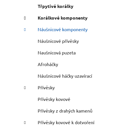
Třpytivé korálky
Korálkové komponenty
Náušnicové komponenty
Náušnicové přívěsky
Naušnicová puzeta
Afroháčky
Náušnicové háčky uzavírací
Přívěsky
Přívěsky kovové
Přívěsky z drahých kamenů
Přívěsky kovové k dotvoření