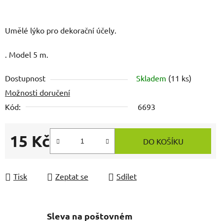
Umělé lýko pro dekorační účely.
. Model 5 m.
Dostupnost
Skladem
(11 ks)
Možnosti doručení
Kód:
6693
15 Kč
DO KOŠÍKU
Měrná cena:
Tisk
Zeptat se
Sdílet
Sleva na poštovném