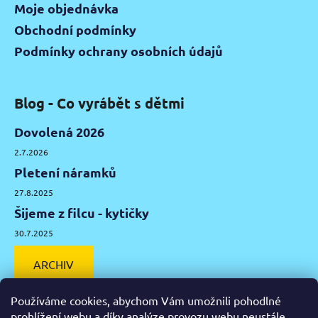
Moje objednávka
Obchodní podmínky
Podmínky ochrany osobních údajů
Blog - Co vyrábět s dětmi
Dovolená 2026
2.7.2026
Pletení náramků
27.8.2025
Šijeme z filcu - kytičky
30.7.2025
ARCHIV
Používáme cookies, abychom Vám umožnili pohodlné
prohlížení webu a díky analýze provozu webu neustále