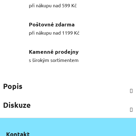
při nákupu nad 599 Kč
Poštovné zdarma
při nákupu nad 1199 Kč
Kamenné prodejny
s širokým sortimentem
Popis
Diskuze
Z
á
Kontakt