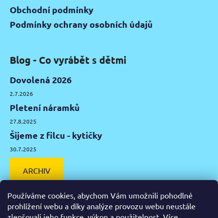
Obchodní podmínky
Podmínky ochrany osobních údajů
Blog - Co vyrábět s dětmi
Dovolená 2026
2.7.2026
Pletení náramků
27.8.2025
Šijeme z filcu - kytičky
30.7.2025
ARCHIV
Používáme cookies, abychom Vám umožnili pohodlné
prohlížení webu a díky analýze provozu webu neustále
zlepšovali jeho funkce, výkon a použitelnost.
Více