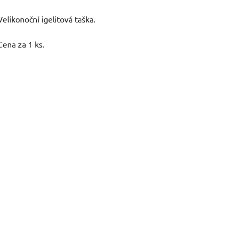
Velikonoční igelitová taška.
Cena za 1 ks.