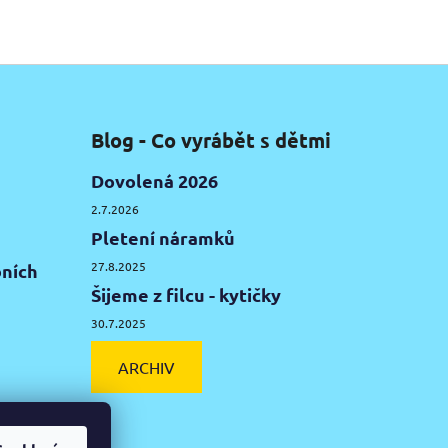
Blog - Co vyrábět s dětmi
Dovolená 2026
2.7.2026
Pletení náramků
27.8.2025
ních
Šijeme z filcu - kytičky
30.7.2025
ARCHIV