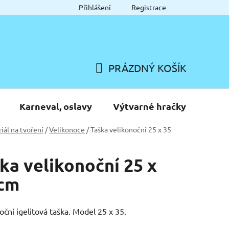
Přihlášení
Registrace
PRÁZDNÝ KOŠÍK
NÁKUPNÍ
KOŠÍK
Karneval, oslavy
Výtvarné hračky
iál na tvoření
/
Velikonoce
/
Taška velikonoční 25 x 35
ka velikonoční 25 x
 cm
oční igelitová taška. Model 25 x 35.