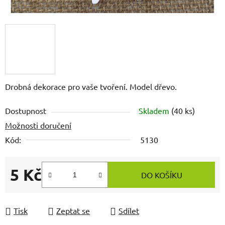
Drobná dekorace pro vaše tvoření. Model dřevo.
Dostupnost
Skladem
(40 ks)
Možnosti doručení
Kód:
5130
5 Kč
DO KOŠÍKU
Měrná cena:
Tisk
Zeptat se
Sdílet