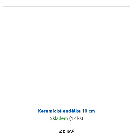
Keramická andělka 10 cm
Skladem
(12 ks)
65 Kč