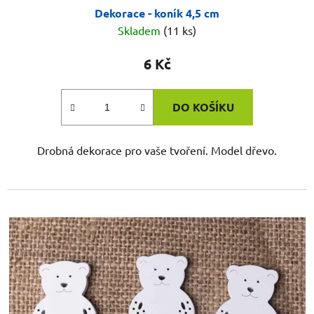
Dekorace - koník 4,5 cm
Skladem
(11 ks)
6 Kč
DO KOŠÍKU
Drobná dekorace pro vaše tvoření. Model dřevo.