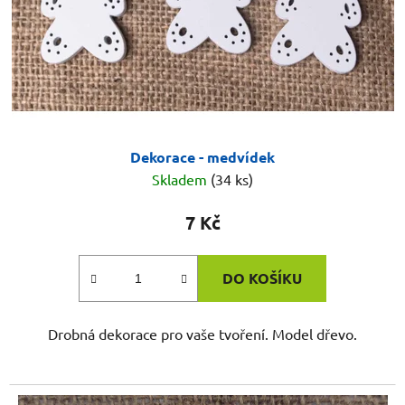
Dekorace - medvídek
Skladem
(34 ks)
7 Kč
DO KOŠÍKU
Drobná dekorace pro vaše tvoření. Model dřevo.