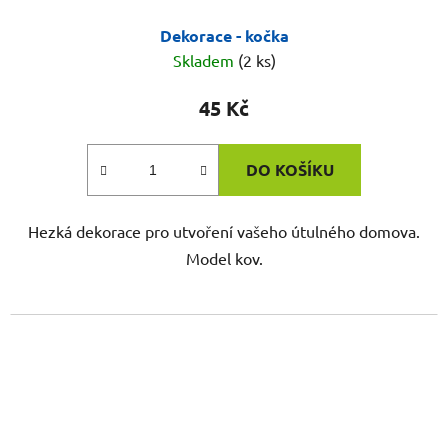
Dekorace - kočka
Skladem
(2 ks)
45 Kč
DO KOŠÍKU
Hezká dekorace pro utvoření vašeho útulného domova.
Model kov.