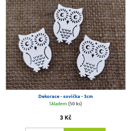
Dekorace - sovička - 3cm
Skladem
(50 ks)
3 Kč