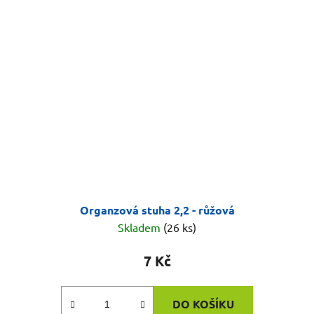
Organzová stuha 2,2 - růžová
Skladem
(26 ks)
7 Kč
DO KOŠÍKU