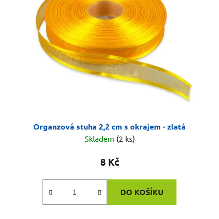
Organzová stuha 2,2 cm s okrajem - zlatá
Skladem
(2 ks)
8 Kč
DO KOŠÍKU