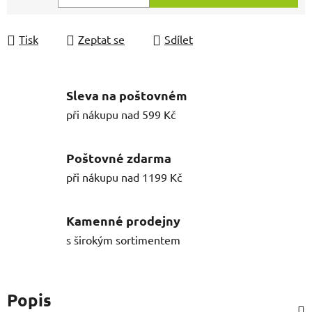
Měrná cena:
Tisk
Zeptat se
Sdílet
Sleva na poštovném
při nákupu nad 599 Kč
Poštovné zdarma
při nákupu nad 1199 Kč
Kamenné prodejny
s širokým sortimentem
Popis