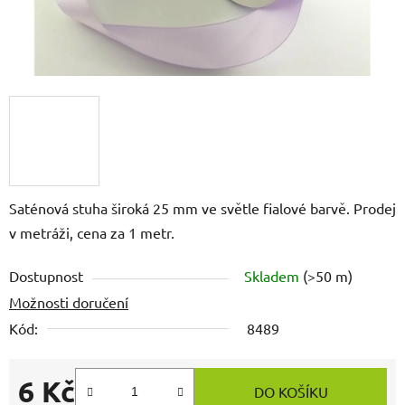
Saténová stuha široká 25 mm ve světle fialové barvě. Prodej
v metráži, cena za 1 metr.
Dostupnost
Skladem
(>50 m)
Možnosti doručení
Kód:
8489
6 Kč
DO KOŠÍKU