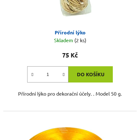
Přírodní lýko
Skladem
(2 ks)
75 Kč
DO KOŠÍKU
Přírodní lýko pro dekorační účely. . Model 50 g.