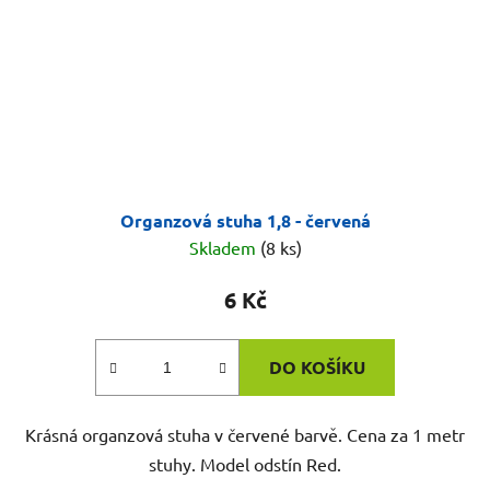
Organzová stuha 1,8 - červená
Skladem
(8 ks)
6 Kč
DO KOŠÍKU
Krásná organzová stuha v červené barvě. Cena za 1 metr
stuhy. Model odstín Red.