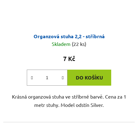
Organzová stuha 2,2 - stříbrná
Skladem
(22 ks)
7 Kč
DO KOŠÍKU
Krásná organzová stuha ve stříbrné barvě. Cena za 1
metr stuhy. Model odstín Silver.