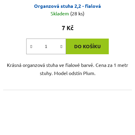
Organzová stuha 2,2 - fialová
Skladem
(28 ks)
7 Kč
DO KOŠÍKU
Krásná organzová stuha ve fialové barvě. Cena za 1 metr
stuhy. Model odstín Plum.