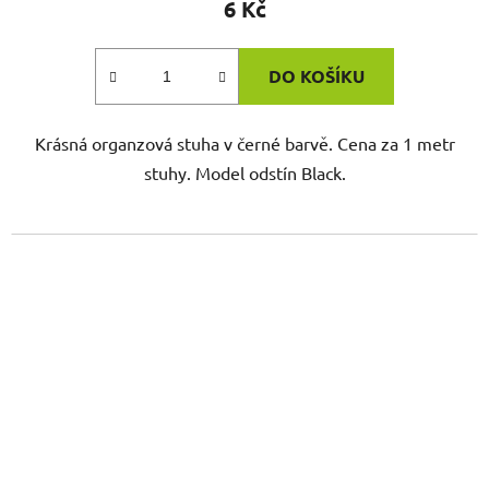
6 Kč
DO KOŠÍKU
Krásná organzová stuha v černé barvě. Cena za 1 metr
stuhy. Model odstín Black.