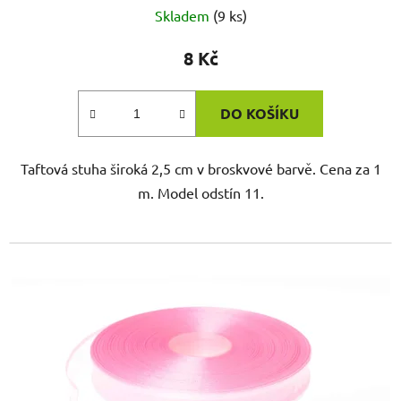
Skladem
(9 ks)
8 Kč
DO KOŠÍKU
Taftová stuha široká 2,5 cm v broskvové barvě. Cena za 1
m. Model odstín 11.