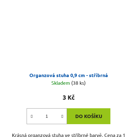
Organzová stuha 0,9 cm - stříbrná
Skladem
(38 ks)
3 Kč
DO KOŠÍKU
Krásná organzová stuha ve stříbrné barvě. Cena za 1