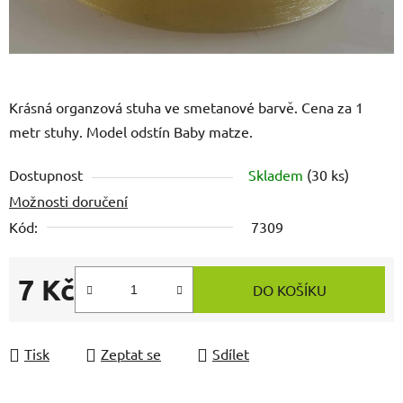
Krásná organzová stuha ve smetanové barvě. Cena za 1
metr stuhy. Model odstín Baby matze.
Dostupnost
Skladem
(30 ks)
Možnosti doručení
Kód:
7309
7 Kč
DO KOŠÍKU
Měrná cena:
Tisk
Zeptat se
Sdílet