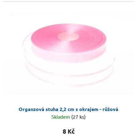
Organzová stuha 2,2 cm s okrajem - růžová
Skladem
(27 ks)
8 Kč