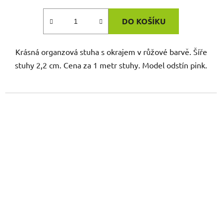
DO KOŠÍKU
Krásná organzová stuha s okrajem v růžové barvě. Šíře
stuhy 2,2 cm. Cena za 1 metr stuhy. Model odstín pink.