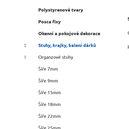
Polystyrenové tvary
Posca fixy
Okenní a pokojové dekorace
Stuhy, krajky, balení dárků
Organzové stuhy
Šíře 7mm
Šíře 9mm
Šíře 15mm
Šíře 18mm
Šíře 22mm
Šíře 25mm