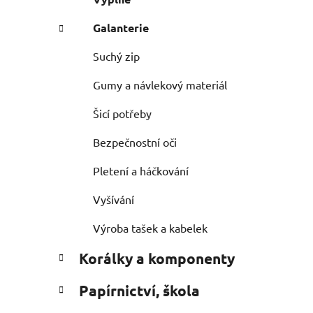
Galanterie
Suchý zip
Gumy a návlekový materiál
Šicí potřeby
Bezpečnostní oči
Pletení a háčkování
Vyšívání
Výroba tašek a kabelek
Korálky a komponenty
Papírnictví, škola