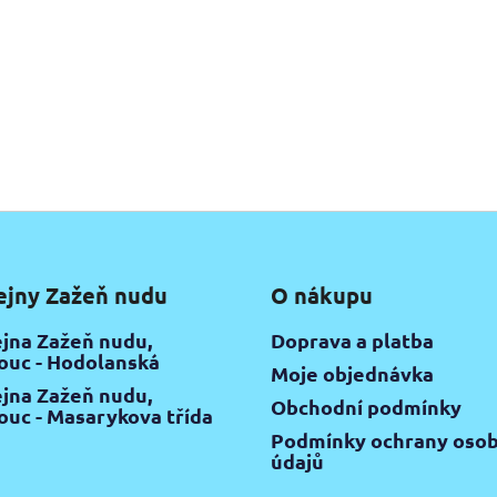
ejny Zažeň nudu
O nákupu
jna Zažeň nudu,
Doprava a platba
uc - Hodolanská
Moje objednávka
jna Zažeň nudu,
Obchodní podmínky
uc - Masarykova třída
Podmínky ochrany osob
údajů