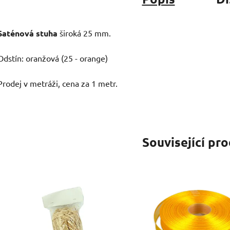
Saténová stuha
široká 25 mm.
Odstín: oranžová (25 - orange)
Prodej v metráži, cena za 1 metr.
Související pr