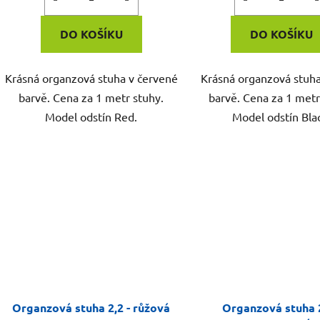
DO KOŠÍKU
DO KOŠÍKU
Krásná organzová stuha v červené
Krásná organzová stuha
barvě. Cena za 1 metr stuhy.
barvě. Cena za 1 metr
Model odstín Red.
Model odstín Bla
Organzová stuha 2,2 - růžová
Organzová stuha 2