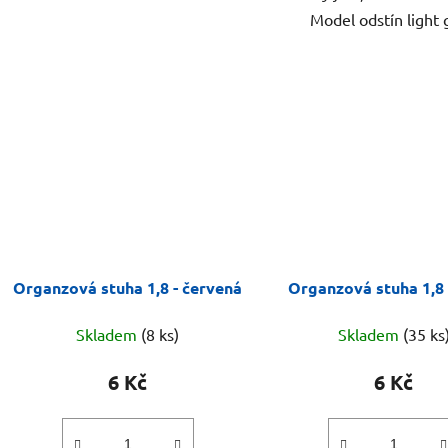
Model odstín light 
Organzová stuha 1,8 - červená
Organzová stuha 1,8 
Skladem
(8 ks)
Skladem
(35 ks
6 Kč
6 Kč