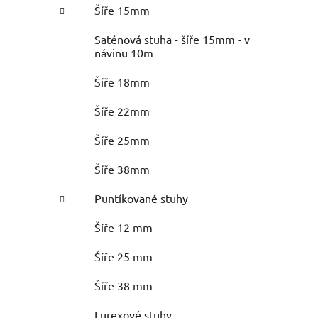
Šíře 15mm
Saténová stuha - šíře 15mm - v
návinu 10m
Šíře 18mm
Šíře 22mm
Šíře 25mm
Šíře 38mm
Puntíkované stuhy
Šíře 12 mm
Šíře 25 mm
Šíře 38 mm
Lurexové stuhy