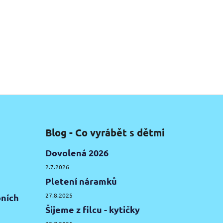
Blog - Co vyrábět s dětmi
Dovolená 2026
2.7.2026
Pletení náramků
27.8.2025
ních
Šijeme z filcu - kytičky