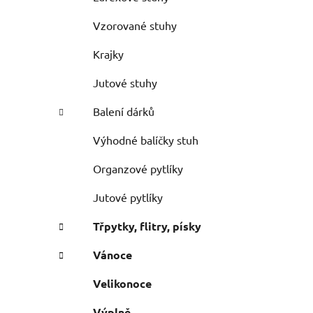
Vzorované stuhy
Krajky
Jutové stuhy
Balení dárků
Výhodné balíčky stuh
Organzové pytlíky
Jutové pytlíky
Třpytky, flitry, písky
Vánoce
Velikonoce
Výplně