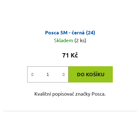
Posca 5M - černá (24)
Skladem
(2 ks)
71 Kč
DO KOŠÍKU
Kvalitní popisovač značky Posca.