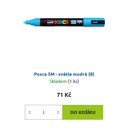
Posca 5M - světle modrá (8)
Skladem
(1 ks)
71 Kč
DO KOŠÍKU