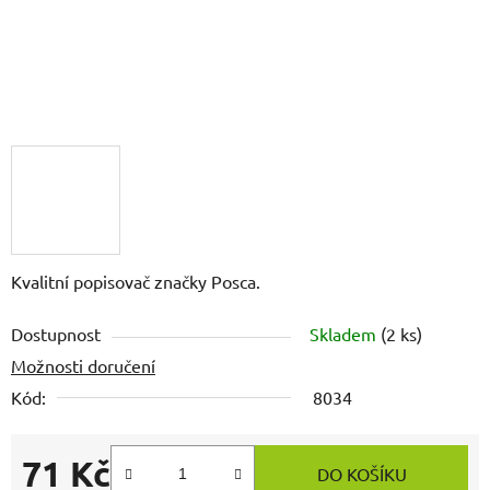
Kvalitní popisovač značky Posca.
Dostupnost
Skladem
(2 ks)
Možnosti doručení
Kód:
8034
71 Kč
DO KOŠÍKU