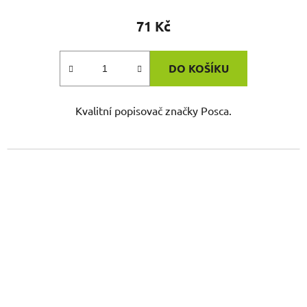
71 Kč
DO KOŠÍKU
Kvalitní popisovač značky Posca.