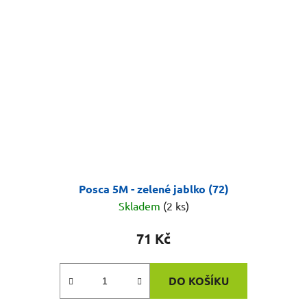
Posca 5M - zelené jablko (72)
Skladem
(2 ks)
71 Kč
DO KOŠÍKU