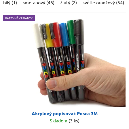
bílý (1)
smetanový (46)
žlutý (2)
světle oranžový (54)
BAREVNÉ VARIANTY
Akrylový popisovač Posca 3M
Skladem
(3 ks)