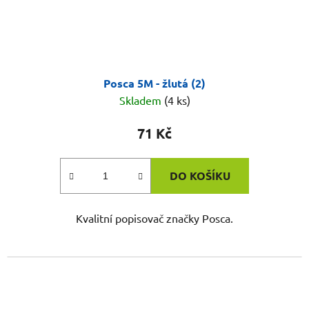
Posca 5M - žlutá (2)
Skladem
(4 ks)
71 Kč
DO KOŠÍKU
Kvalitní popisovač značky Posca.