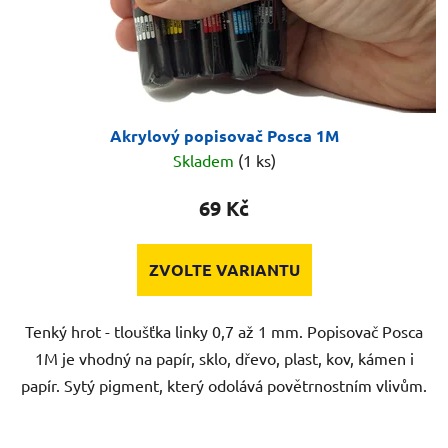
Akrylový popisovač Posca 1M
Skladem
(1 ks)
69 Kč
ZVOLTE VARIANTU
Tenký hrot - tloušťka linky 0,7 až 1 mm. Popisovač Posca
1M je vhodný na papír, sklo, dřevo, plast, kov, kámen i
papír. Sytý pigment, který odolává povětrnostním vlivům.