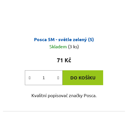
Posca 5M - světle zelený (5)
Skladem
(3 ks)
71 Kč
DO KOŠÍKU
Kvalitní popisovač značky Posca.