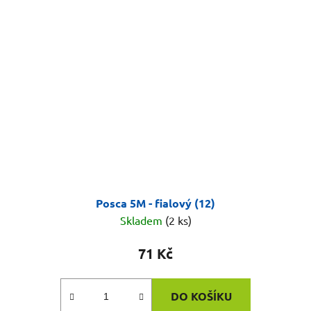
Posca 5M - fialový (12)
Skladem
(2 ks)
71 Kč
DO KOŠÍKU