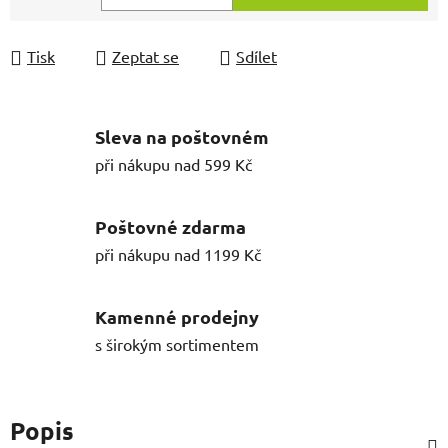
Měrná cena:
Tisk
Zeptat se
Sdílet
Sleva na poštovném
při nákupu nad 599 Kč
Poštovné zdarma
při nákupu nad 1199 Kč
Kamenné prodejny
s širokým sortimentem
Popis