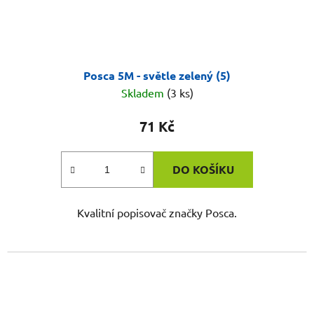
Posca 5M - světle zelený (5)
Skladem
(3 ks)
71 Kč
DO KOŠÍKU
Kvalitní popisovač značky Posca.