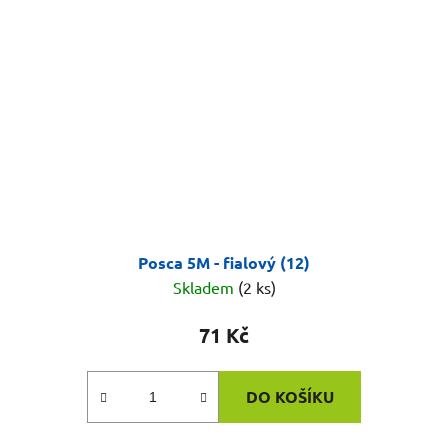
Posca 5M - fialový (12)
Skladem
(2 ks)
71 Kč
DO KOŠÍKU