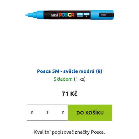
Posca 5M - světle modrá (8)
Skladem
(1 ks)
71 Kč
DO KOŠÍKU
Kvalitní popisovač značky Posca.