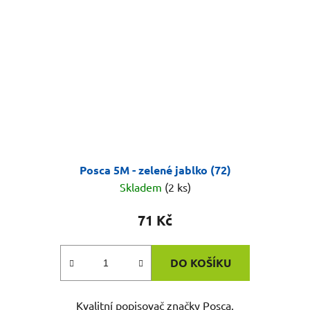
Posca 5M - zelené jablko (72)
Skladem
(2 ks)
71 Kč
DO KOŠÍKU
Kvalitní popisovač značky Posca.