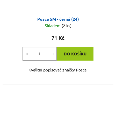
Posca 5M - černá (24)
Skladem
(2 ks)
71 Kč
DO KOŠÍKU
Kvalitní popisovač značky Posca.