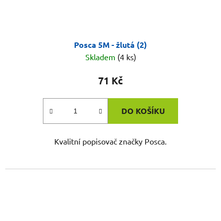
Posca 5M - žlutá (2)
Skladem
(4 ks)
71 Kč
DO KOŠÍKU
Kvalitní popisovač značky Posca.