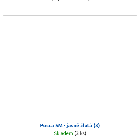
Posca 5M - jasně žlutá (3)
Skladem
(3 ks)