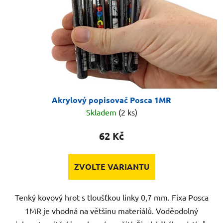
Akrylový popisovač Posca 1MR
Skladem
(2 ks)
62 Kč
ZVOLTE VARIANTU
Tenký kovový hrot s tloušťkou linky 0,7 mm. Fixa Posca
1MR je vhodná na většinu materiálů. Voděodolný