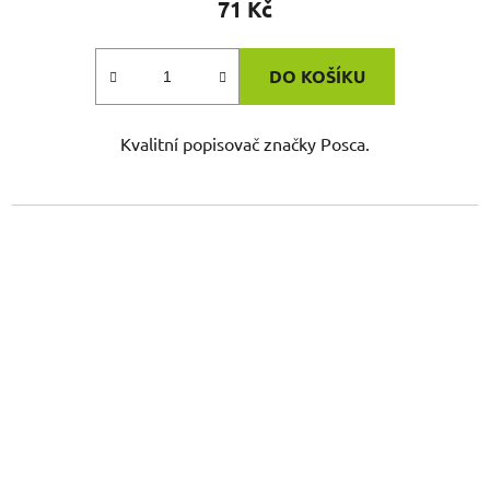
71 Kč
DO KOŠÍKU
Kvalitní popisovač značky Posca.