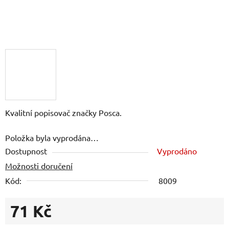
Kvalitní popisovač značky Posca.
Položka byla vyprodána…
Dostupnost
Vyprodáno
Možnosti doručení
Kód:
8009
71 Kč
Měrná cena: