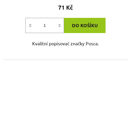
71 Kč
DO KOŠÍKU
Kvalitní popisovač značky Posca.