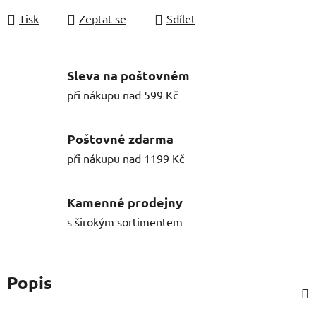
Tisk
Zeptat se
Sdílet
Sleva na poštovném
při nákupu nad 599 Kč
Poštovné zdarma
při nákupu nad 1199 Kč
Kamenné prodejny
s širokým sortimentem
Popis