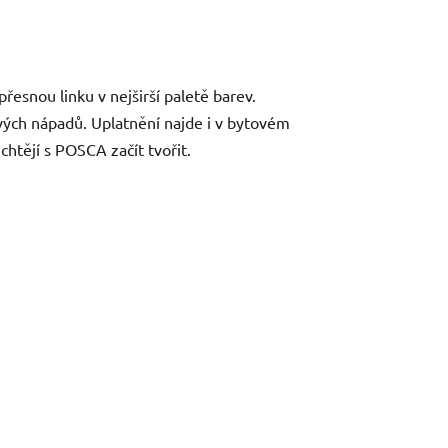
přesnou linku v nejširší paletě barev.
i svých nápadů. Uplatnění najde i v bytovém
 chtějí s POSCA začít tvořit.