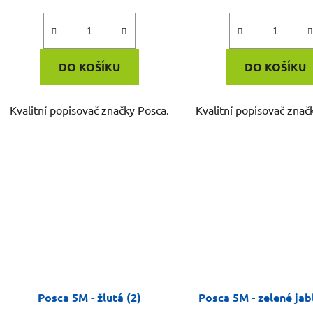
DO KOŠÍKU
DO KOŠÍKU
Kvalitní popisovač značky Posca.
Kvalitní popisovač znač
Posca 5M - žlutá (2)
Posca 5M - zelené jab