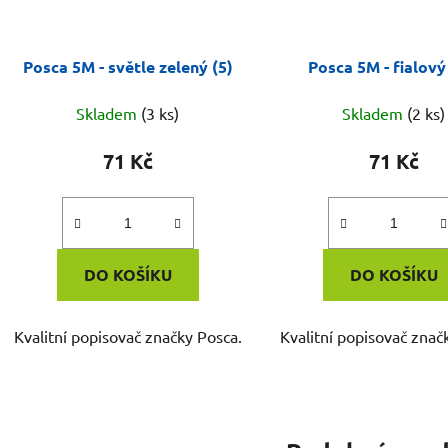
Posca 5M - světle zelený (5)
Posca 5M - fialový
Skladem
(3 ks)
Skladem
(2 ks)
71 Kč
71 Kč
DO KOŠÍKU
DO KOŠÍKU
Kvalitní popisovač značky Posca.
Kvalitní popisovač znač