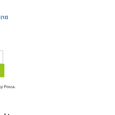
 (12)
ky Posca.