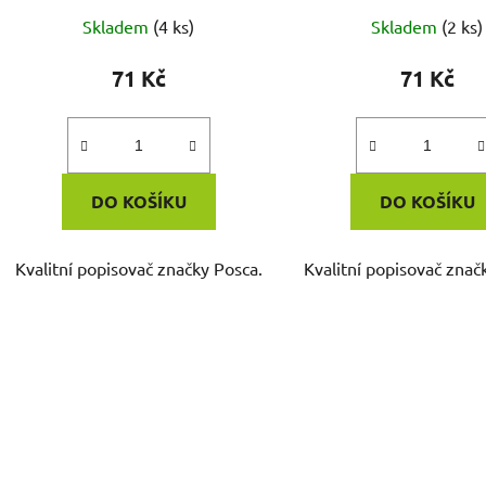
Skladem
(4 ks)
Skladem
(2 ks)
71 Kč
71 Kč
DO KOŠÍKU
DO KOŠÍKU
Kvalitní popisovač značky Posca.
Kvalitní popisovač znač