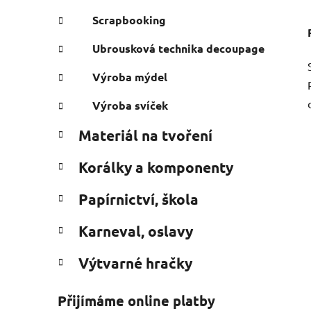
Scrapbooking
Ubrousková technika decoupage
Výroba mýdel
Výroba svíček
Materiál na tvoření
Korálky a komponenty
Papírnictví, škola
Karneval, oslavy
Výtvarné hračky
Přijímáme online platby