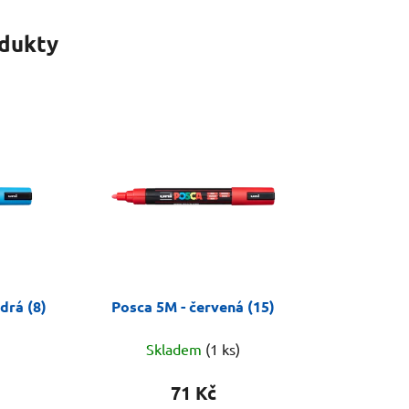
odukty
drá (8)
Posca 5M - červená (15)
Skladem
(1 ks)
71 Kč