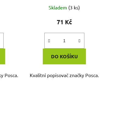
Skladem
(3 ks)
71 Kč
DO KOŠÍKU
ky Posca.
Kvalitní popisovač značky Posca.