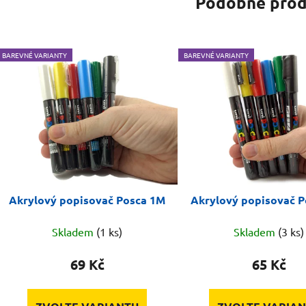
Podobné prod
BAREVNÉ VARIANTY
BAREVNÉ VARIANTY
Akrylový popisovač Posca 1M
Akrylový popisovač 
Skladem
(1 ks)
Skladem
(3 ks)
69 Kč
65 Kč