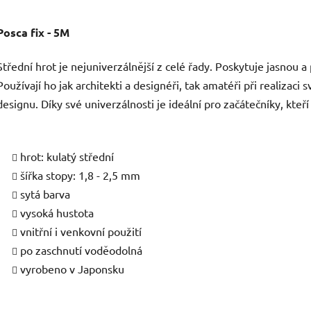
Posca fix - 5M
Střední hrot je nejuniverzálnější z celé řady. Poskytuje jasnou a 
Používají ho jak architekti a designéři, tak amatéři při realizac
designu. Díky své univerzálnosti je ideální pro začátečníky, kteří
hrot: kulatý střední
šířka stopy: 1,8 - 2,5 mm
sytá barva
vysoká hustota
vnitřní i venkovní použití
po zaschnutí voděodolná
vyrobeno v Japonsku