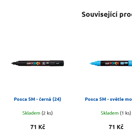
Související pr
Posca 5M - černá (24)
Posca 5M - světle mo
Skladem
(2 ks)
Skladem
(1 ks)
71 Kč
71 Kč