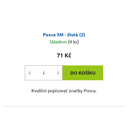
Posca 5M - žlutá (2)
Skladem
(4 ks)
71 Kč
DO KOŠÍKU
Kvalitní popisovač značky Posca.