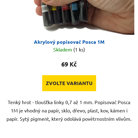
Akrylový popisovač Posca 1M
Skladem
(1 ks)
69 Kč
ZVOLTE VARIANTU
Tenký hrot - tloušťka linky 0,7 až 1 mm. Popisovač Posca
1M je vhodný na papír, sklo, dřevo, plast, kov, kámen i
papír. Sytý pigment, který odolává povětrnostním vlivům.