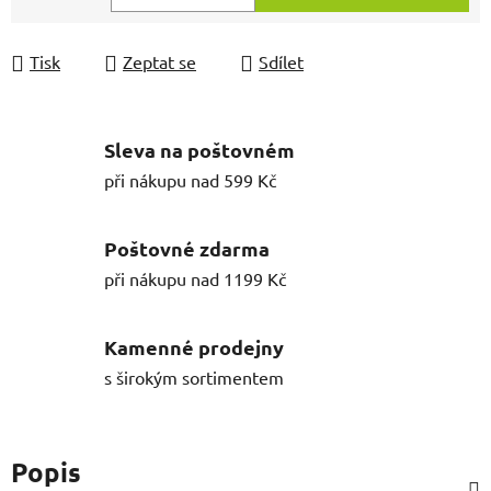
Měrná cena:
Tisk
Zeptat se
Sdílet
Sleva na poštovném
při nákupu nad 599 Kč
Poštovné zdarma
při nákupu nad 1199 Kč
Kamenné prodejny
s širokým sortimentem
Popis