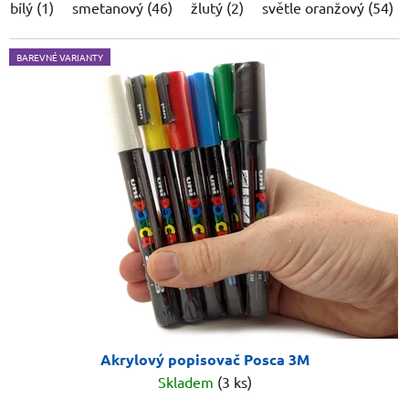
bílý (1)
smetanový (46)
žlutý (2)
světle oranžový (54)
BAREVNÉ VARIANTY
Akrylový popisovač Posca 3M
Skladem
(3 ks)