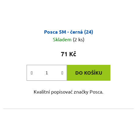
Posca 5M - černá (24)
Skladem
(2 ks)
71 Kč
DO KOŠÍKU
Kvalitní popisovač značky Posca.