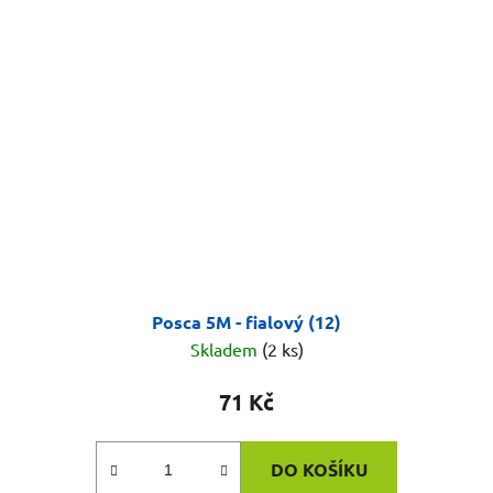
Posca 5M - fialový (12)
Skladem
(2 ks)
71 Kč
DO KOŠÍKU