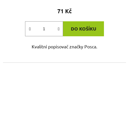
71 Kč
DO KOŠÍKU
Kvalitní popisovač značky Posca.