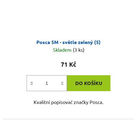
Posca 5M - světle zelený (5)
Skladem
(3 ks)
71 Kč
DO KOŠÍKU
Kvalitní popisovač značky Posca.