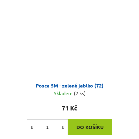
Posca 5M - zelené jablko (72)
Skladem
(2 ks)
71 Kč
DO KOŠÍKU