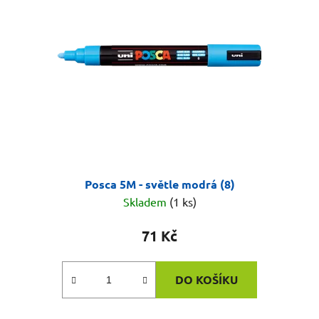
Posca 5M - světle modrá (8)
Skladem
(1 ks)
71 Kč
DO KOŠÍKU