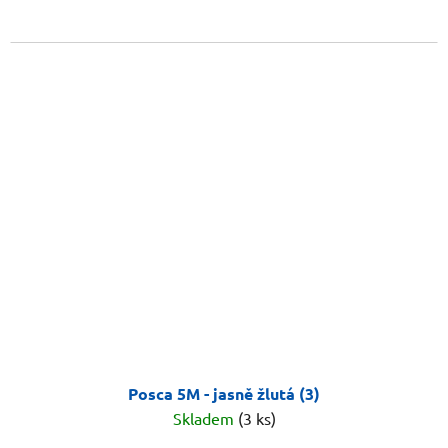
Posca 5M - jasně žlutá (3)
Skladem
(3 ks)