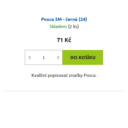
Posca 5M - černá (24)
Skladem
(2 ks)
71 Kč
DO KOŠÍKU
Kvalitní popisovač značky Posca.