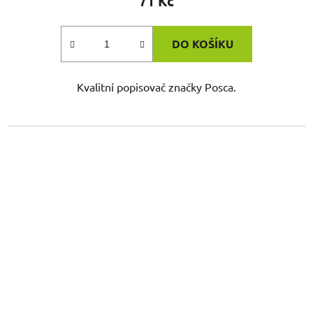
71 Kč
DO KOŠÍKU
Kvalitní popisovač značky Posca.