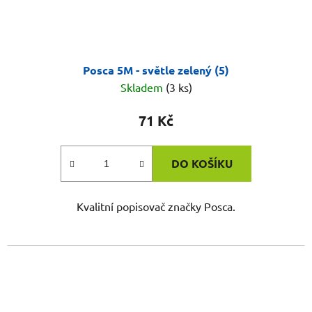
Posca 5M - světle zelený (5)
Skladem
(3 ks)
71 Kč
DO KOŠÍKU
Kvalitní popisovač značky Posca.