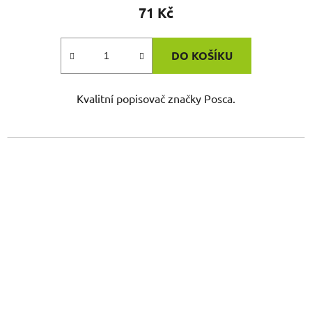
71 Kč
DO KOŠÍKU
Kvalitní popisovač značky Posca.