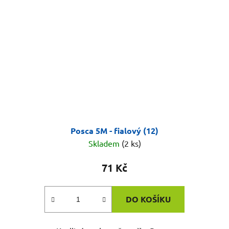
Posca 5M - fialový (12)
Skladem
(2 ks)
71 Kč
DO KOŠÍKU