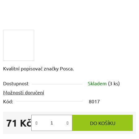
Kvalitní popisovač značky Posca.
Dostupnost
Skladem
(3 ks)
Možnosti doručení
Kód:
8017
71 Kč
DO KOŠÍKU
Měrná cena: