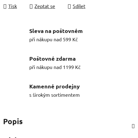
Tisk
Zeptat se
Sdílet
Sleva na poštovném
při nákupu nad 599 Kč
Poštovné zdarma
při nákupu nad 1199 Kč
Kamenné prodejny
s širokým sortimentem
Popis