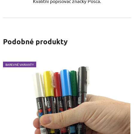
Kvalitní popisovač značky Posca.
Podobné produkty
BAREVNÉ VARIANTY