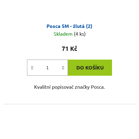
Posca 5M - žlutá (2)
Skladem
(4 ks)
71 Kč
DO KOŠÍKU
Kvalitní popisovač značky Posca.