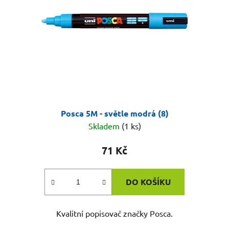
Posca 5M - světle modrá (8)
Skladem
(1 ks)
71 Kč
DO KOŠÍKU
Kvalitní popisovač značky Posca.