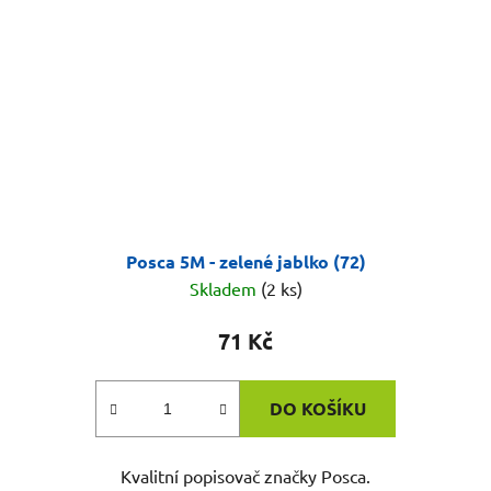
Posca 5M - zelené jablko (72)
Skladem
(2 ks)
71 Kč
DO KOŠÍKU
Kvalitní popisovač značky Posca.