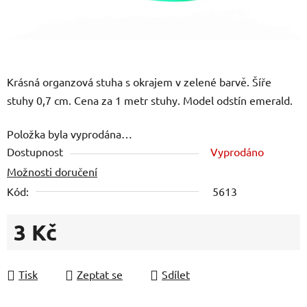
Krásná organzová stuha s okrajem v zelené barvě. Šíře
stuhy 0,7 cm. Cena za 1 metr stuhy. Model odstín emerald.
Položka byla vyprodána…
Dostupnost
Vyprodáno
Možnosti doručení
Kód:
5613
3 Kč
Měrná cena:
Tisk
Zeptat se
Sdílet