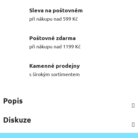
Sleva na poštovném
při nákupu nad 599 Kč
Poštovné zdarma
při nákupu nad 1199 Kč
Kamenné prodejny
s širokým sortimentem
Popis
Diskuze
Z