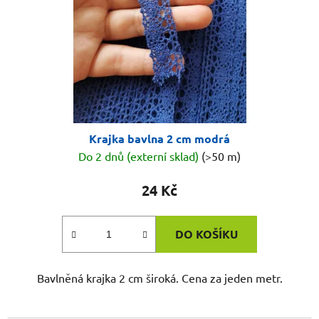
Krajka bavlna 2 cm modrá
Do 2 dnů (externí sklad)
(>50 m)
24 Kč
DO KOŠÍKU
Bavlněná krajka 2 cm široká. Cena za jeden metr.