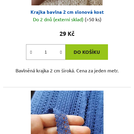
Krajka bavlna 2 cm slonová kost
Do 2 dnů (externí sklad)
(>50 ks)
29 Kč
DO KOŠÍKU
Bavlněná krajka 2 cm široká. Cena za jeden metr.