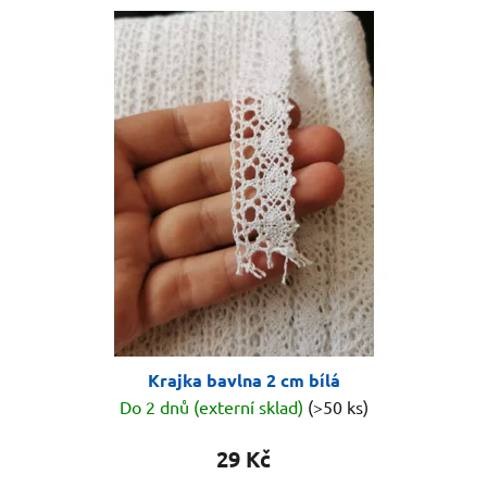
Krajka bavlna 2 cm bílá
Do 2 dnů (externí sklad)
(>50 ks)
29 Kč