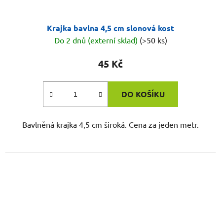
Krajka bavlna 4,5 cm slonová kost
Do 2 dnů (externí sklad)
(>50 ks)
45 Kč
DO KOŠÍKU
Bavlněná krajka 4,5 cm široká. Cena za jeden metr.