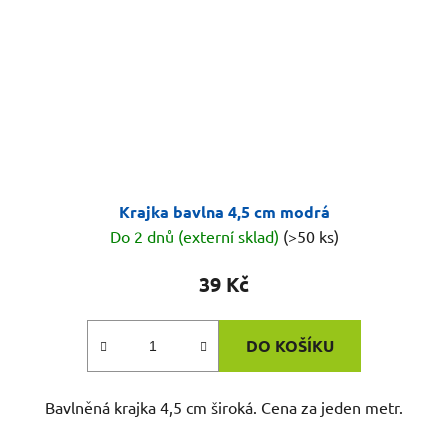
Krajka bavlna 4,5 cm modrá
Do 2 dnů (externí sklad)
(>50 ks)
39 Kč
DO KOŠÍKU
Bavlněná krajka 4,5 cm široká. Cena za jeden metr.