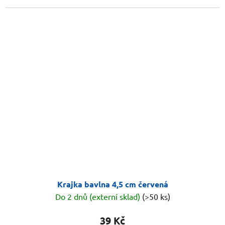
Krajka bavlna 4,5 cm červená
Do 2 dnů (externí sklad)
(>50 ks)
39 Kč