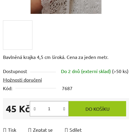
Bavlněná krajka 4,5 cm široká. Cena za jeden metr.
Dostupnost
Do 2 dnů (externí sklad)
(>50 ks)
Možnosti doručení
Kód:
7687
45 Kč
DO KOŠÍKU
Měrná cena:
Tisk
Zeptat se
Sdílet