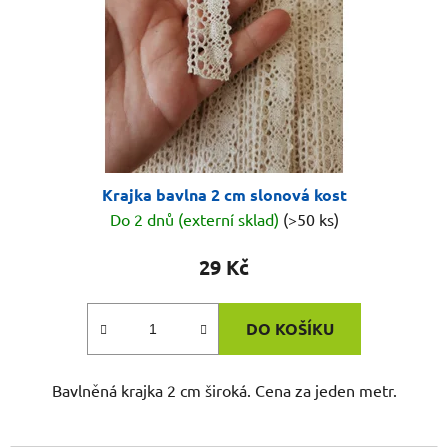
Krajka bavlna 2 cm slonová kost
Do 2 dnů (externí sklad)
(>50 ks)
29 Kč
DO KOŠÍKU
Bavlněná krajka 2 cm široká. Cena za jeden metr.