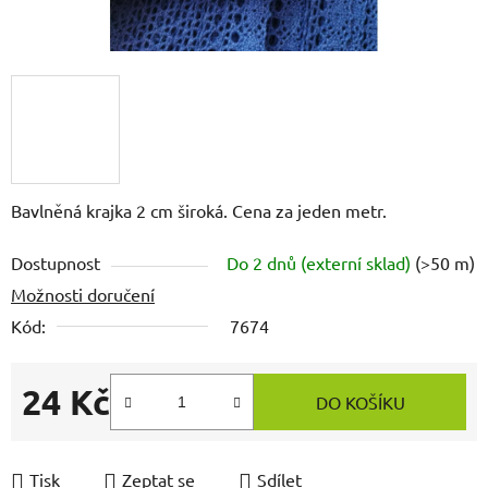
Bavlněná krajka 2 cm široká. Cena za jeden metr.
Dostupnost
Do 2 dnů (externí sklad)
(>50 m)
Možnosti doručení
Kód:
7674
24 Kč
DO KOŠÍKU
Měrná cena:
Tisk
Zeptat se
Sdílet