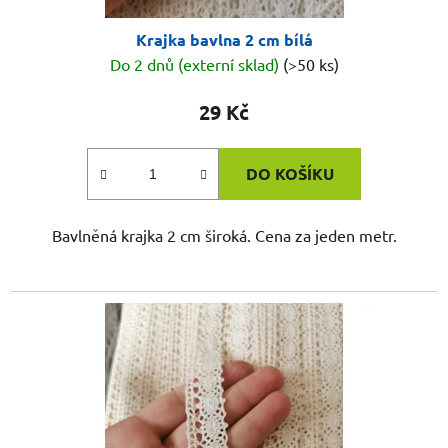
Krajka bavlna 2 cm bílá
Do 2 dnů (externí sklad)
(>50 ks)
29 Kč
DO KOŠÍKU
Bavlněná krajka 2 cm široká. Cena za jeden metr.