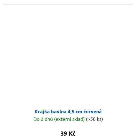
Krajka bavlna 4,5 cm červená
Do 2 dnů (externí sklad)
(>50 ks)
39 Kč