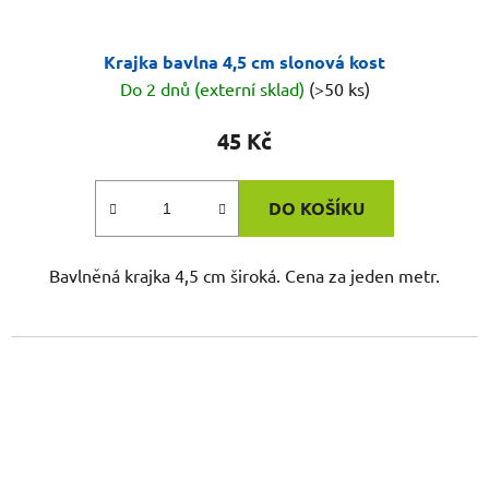
Krajka bavlna 4,5 cm slonová kost
Do 2 dnů (externí sklad)
(>50 ks)
45 Kč
DO KOŠÍKU
Bavlněná krajka 4,5 cm široká. Cena za jeden metr.