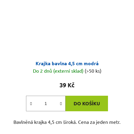
Krajka bavlna 4,5 cm modrá
Do 2 dnů (externí sklad)
(>50 ks)
39 Kč
DO KOŠÍKU
Bavlněná krajka 4,5 cm široká. Cena za jeden metr.