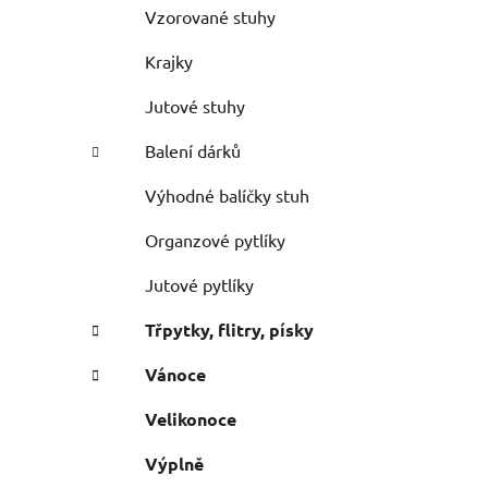
Vzorované stuhy
Krajky
Jutové stuhy
Balení dárků
Výhodné balíčky stuh
Organzové pytlíky
Jutové pytlíky
Třpytky, flitry, písky
Vánoce
Velikonoce
Výplně