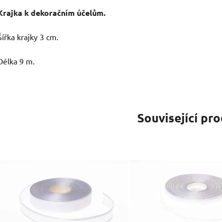
Krajka k dekoračním účelům.
Šířka krajky 3 cm.
Délka 9 m.
Související pr