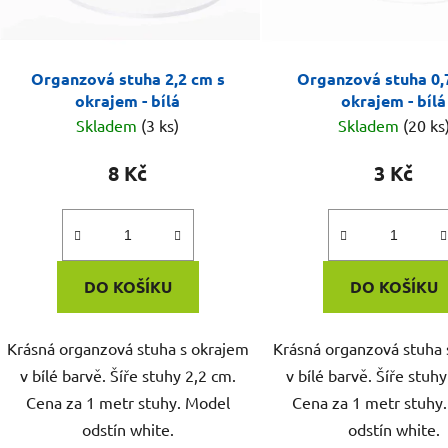
Organzová stuha 2,2 cm s
Organzová stuha 0,
okrajem - bílá
okrajem - bílá
Skladem
(3 ks)
Skladem
(20 ks
8 Kč
3 Kč
DO KOŠÍKU
DO KOŠÍKU
Krásná organzová stuha s okrajem
Krásná organzová stuha 
v bílé barvě. Šíře stuhy 2,2 cm.
v bílé barvě. Šíře stuhy
Cena za 1 metr stuhy. Model
Cena za 1 metr stuhy
odstín white.
odstín white.