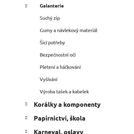
Galanterie
Suchý zip
Gumy a návlekový materiál
Šicí potřeby
Bezpečnostní oči
Pletení a háčkování
Vyšívání
Výroba tašek a kabelek
Korálky a komponenty
Papírnictví, škola
Karneval, oslavy