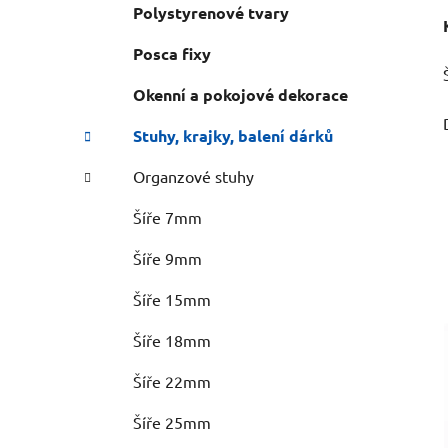
Polystyrenové tvary
Posca fixy
Okenní a pokojové dekorace
Stuhy, krajky, balení dárků
Organzové stuhy
Šíře 7mm
Šíře 9mm
Šíře 15mm
Šíře 18mm
Šíře 22mm
Šíře 25mm