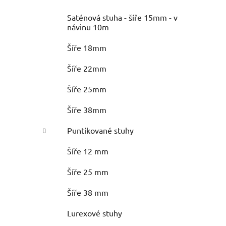
Saténová stuha - šíře 15mm - v
návinu 10m
Šíře 18mm
Šíře 22mm
Šíře 25mm
Šíře 38mm
Puntíkované stuhy
Šíře 12 mm
Šíře 25 mm
Šíře 38 mm
Lurexové stuhy