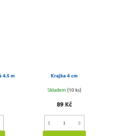
á 4.5 m
Krajka 4 cm
Skladem
(10 ks)
89 Kč