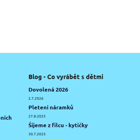
Blog - Co vyrábět s dětmi
Dovolená 2026
2.7.2026
Pletení náramků
27.8.2025
ních
Šijeme z filcu - kytičky
30.7.2025