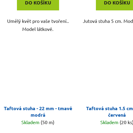
DO KOŠÍKU
DO KOŠÍKU
Umělý květ pro vaše tvoření..
Jutová stuha 5 cm. Mod
Model látkové.
Taftová stuha - 22 mm - tmavě
Taftová stuha 1.5 cm
modrá
červená
Skladem
(50 m)
Skladem
(20 ks