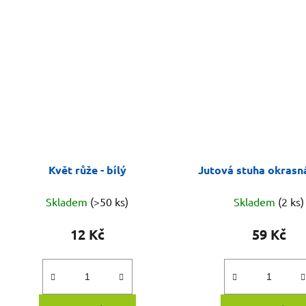
Květ růže - bílý
Jutová stuha okrasn
Skladem
(>50 ks)
Skladem
(2 ks)
12 Kč
59 Kč