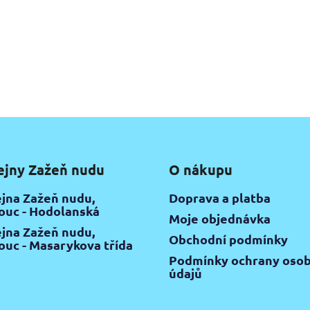
ejny Zažeň nudu
O nákupu
jna Zažeň nudu,
Doprava a platba
uc - Hodolanská
Moje objednávka
jna Zažeň nudu,
Obchodní podmínky
uc - Masarykova třída
Podmínky ochrany osob
údajů