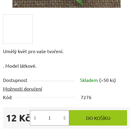
Umělý květ pro vaše tvoření.
. Model látkové.
Dostupnost
Skladem
(>50 ks)
Možnosti doručení
Kód:
7276
12 Kč
DO KOŠÍKU
Měrná cena: