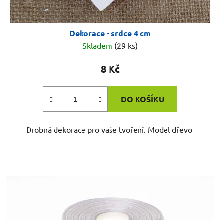
Dekorace - srdce 4 cm
Skladem
(29 ks)
8 Kč
DO KOŠÍKU
Drobná dekorace pro vaše tvoření. Model dřevo.