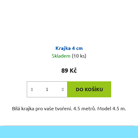
Krajka 4 cm
Skladem
(10 ks)
89 Kč
DO KOŠÍKU
Bílá krajka pro vaše tvoření. 4.5 metrů. Model 4.5 m.
Z
á