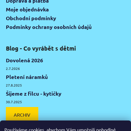
Doprava a platba
Moje objednávka
Obchodní podmínky
Podmínky ochrany osobních údajů
Blog - Co vyrábět s dětmi
Dovolená 2026
2.7.2026
Pletení náramků
27.8.2025
Šijeme z filcu - kytičky
30.7.2025
ARCHIV
Používáme cookies, abychom Vám umožnili pohodlné