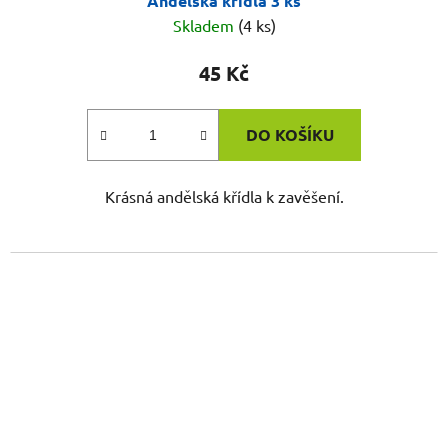
Andělská křídla 3 ks
Skladem
(4 ks)
45 Kč
DO KOŠÍKU
Krásná andělská křídla k zavěšení.