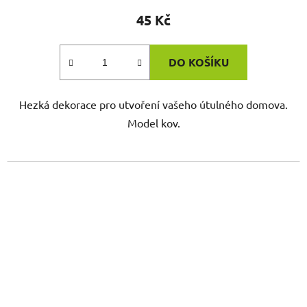
45 Kč
DO KOŠÍKU
Hezká dekorace pro utvoření vašeho útulného domova.
Model kov.