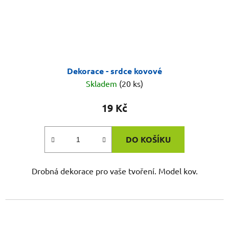
Dekorace - srdce kovové
Skladem
(20 ks)
19 Kč
DO KOŠÍKU
Drobná dekorace pro vaše tvoření. Model kov.