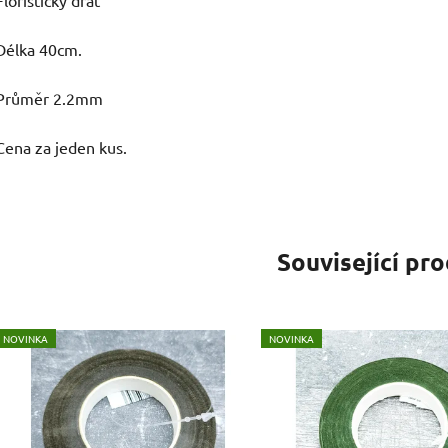
Délka 40cm.
Průměr 2.2mm
Cena za jeden kus.
Související pr
NOVINKA
NOVINKA