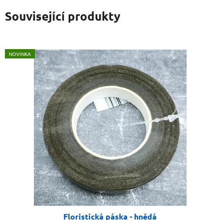
Související produkty
NOVINKA
Floristická páska - hnědá