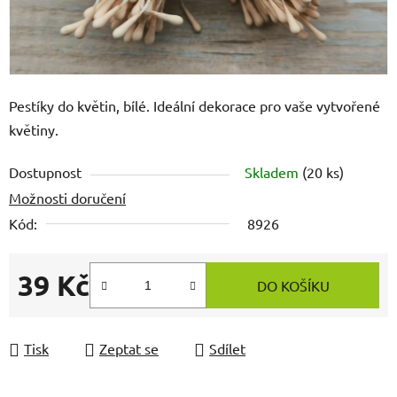
Pestíky do květin, bílé. Ideální dekorace pro vaše vytvořené
květiny.
Dostupnost
Skladem
(20 ks)
Možnosti doručení
Kód:
8926
39 Kč
DO KOŠÍKU
Měrná cena:
Tisk
Zeptat se
Sdílet