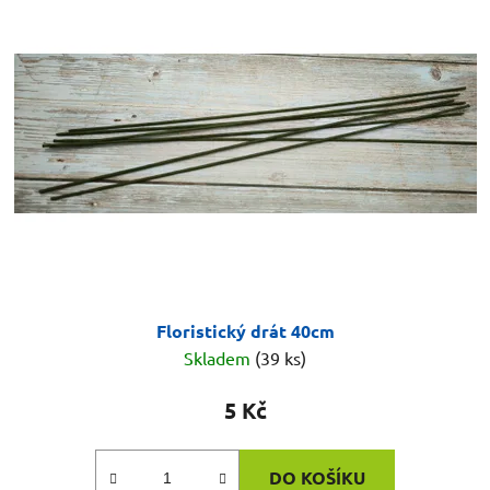
Floristický drát 40cm
Skladem
(39 ks)
5 Kč
DO KOŠÍKU