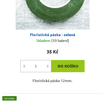
Floristická páska - zelená
Skladem
(10 balení)
35 Kč
DO KOŠÍKU
Floristická páska 12mm.
NOVINKA