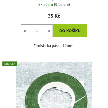
Skladem
(9 balení)
35 Kč
DO KOŠÍKU
Floristická páska 12mm.
NOVINKA