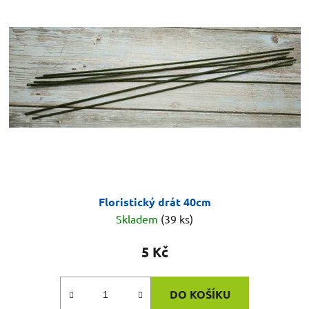
Floristický drát 40cm
Skladem
(39 ks)
5 Kč
DO KOŠÍKU