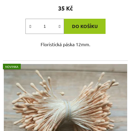
35 Kč
DO KOŠÍKU
Floristická páska 12mm.
NOVINKA