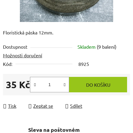
Floristická páska 12mm.
Dostupnost
Skladem
(9 balení)
Možnosti doručení
Kód:
8925
35 Kč
DO KOŠÍKU
Měrná cena:
Tisk
Zeptat se
Sdílet
Sleva na poštovném