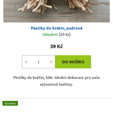
Pestíky do květin, pudrové
Skladem
(20 ks)
39 Kč
DO KOŠÍKU
Pestíky do květin, bílé. Ideální dekorace pro vaše
vytvořené květiny.
NOVINKA