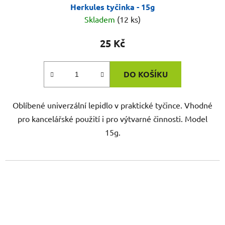
Herkules tyčinka - 15g
Skladem
(12 ks)
25 Kč
DO KOŠÍKU
Oblíbené univerzální lepidlo v praktické tyčince. Vhodné
pro kancelářské použití i pro výtvarné činnosti. Model
15g.