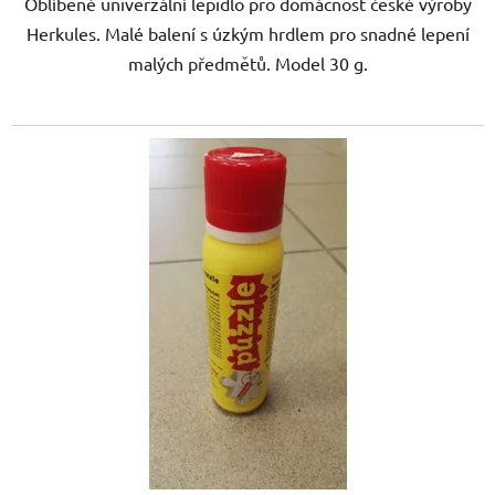
Oblíbené univerzální lepidlo pro domácnost české výroby
Herkules. Malé balení s úzkým hrdlem pro snadné lepení
malých předmětů. Model 30 g.