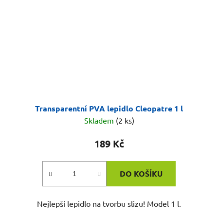
Transparentní PVA lepidlo Cleopatre 1 l
Skladem
(2 ks)
189 Kč
DO KOŠÍKU
Nejlepší lepidlo na tvorbu slizu! Model 1 l.