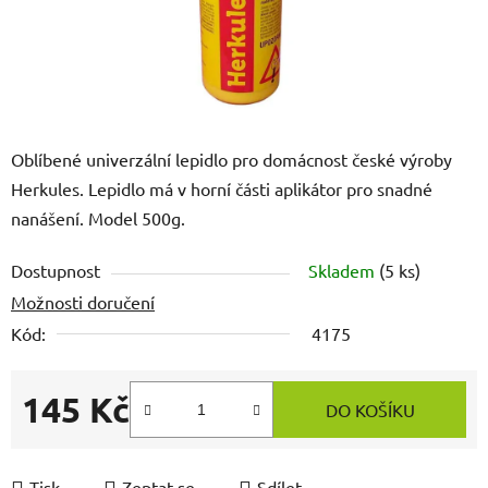
Oblíbené univerzální lepidlo pro domácnost české výroby
Herkules. Lepidlo má v horní části aplikátor pro snadné
nanášení. Model 500g.
Dostupnost
Skladem
(5 ks)
Možnosti doručení
Kód:
4175
145 Kč
DO KOŠÍKU
Měrná cena:
Tisk
Zeptat se
Sdílet