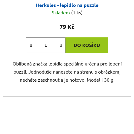
Herkules - lepidlo na puzzle
Skladem
(1 ks)
79 Kč
DO KOŠÍKU
Oblíbená značka lepidla speciálně určena pro lepení
puzzlí. Jednoduše nanesete na stranu s obrázkem,
necháte zaschnout a je hotovo! Model 130 g.