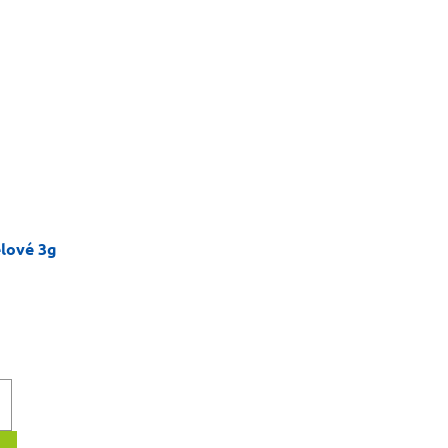
lové 3g