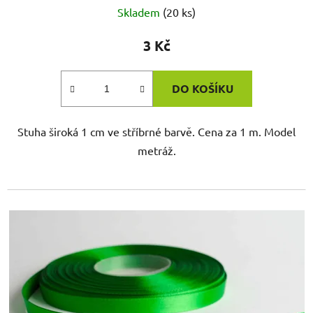
Skladem
(20 ks)
3 Kč
DO KOŠÍKU
Stuha široká 1 cm ve stříbrné barvě. Cena za 1 m. Model
metráž.