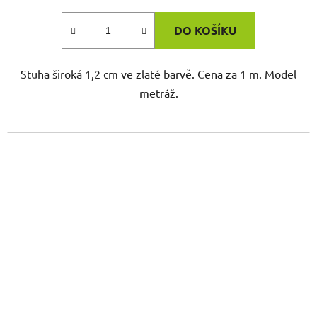
DO KOŠÍKU
Stuha široká 1,2 cm ve zlaté barvě. Cena za 1 m. Model
metráž.