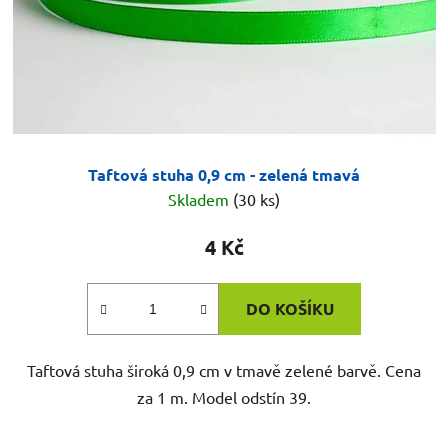
Taftová stuha 0,9 cm - zelená tmavá
Skladem
(30 ks)
4 Kč
DO KOŠÍKU
Taftová stuha široká 0,9 cm v tmavě zelené barvě. Cena
za 1 m. Model odstín 39.