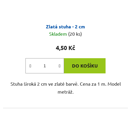
Zlatá stuha - 2 cm
Skladem
(20 ks)
4,50 Kč
DO KOŠÍKU
Stuha široká 2 cm ve zlaté barvě. Cena za 1 m. Model
metráž.