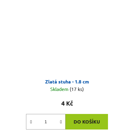
Zlatá stuha - 1.8 cm
Skladem
(17 ks)
4 Kč
DO KOŠÍKU